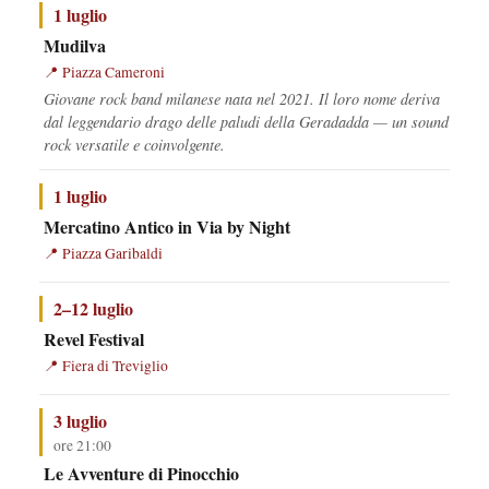
1 luglio
Mudilva
Piazza Cameroni
Giovane rock band milanese nata nel 2021. Il loro nome deriva
dal leggendario drago delle paludi della Geradadda — un sound
rock versatile e coinvolgente.
1 luglio
Mercatino Antico in Via by Night
Piazza Garibaldi
2–12 luglio
Revel Festival
Fiera di Treviglio
3 luglio
ore 21:00
Le Avventure di Pinocchio