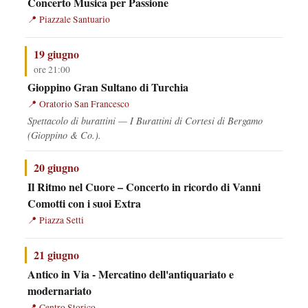
Concerto Musica per Passione
Piazzale Santuario
19 giugno
ore 21:00
Gioppino Gran Sultano di Turchia
Oratorio San Francesco
Spettacolo di burattini — I Burattini di Cortesi di Bergamo
(Gioppino & Co.).
20 giugno
Il Ritmo nel Cuore – Concerto in ricordo di Vanni
Comotti con i suoi Extra
Piazza Setti
21 giugno
Antico in Via - Mercatino dell'antiquariato e
modernariato
Centro Storico