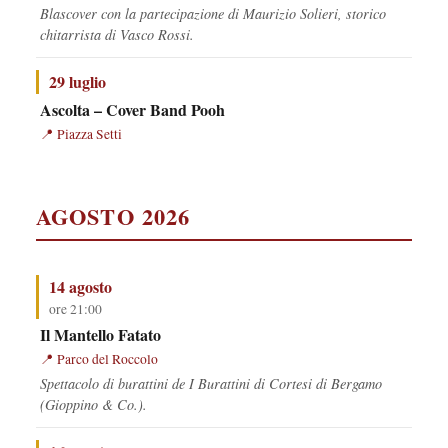
Blascover con la partecipazione di Maurizio Solieri, storico
chitarrista di Vasco Rossi.
29 luglio
Ascolta – Cover Band Pooh
Piazza Setti
AGOSTO 2026
14 agosto
ore 21:00
Il Mantello Fatato
Parco del Roccolo
Spettacolo di burattini de I Burattini di Cortesi di Bergamo
(Gioppino & Co.).