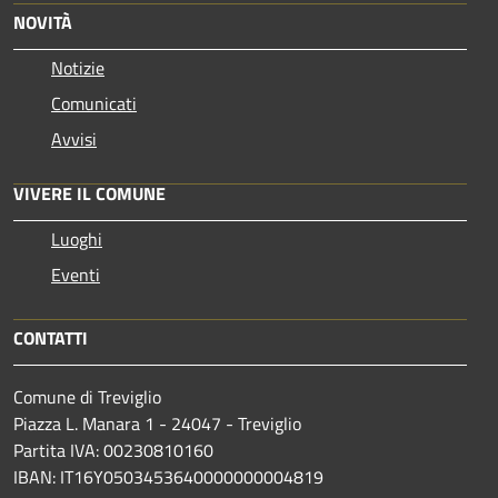
NOVITÀ
Notizie
Comunicati
Avvisi
VIVERE IL COMUNE
Luoghi
Eventi
CONTATTI
Comune di Treviglio
Piazza L. Manara 1 - 24047 - Treviglio
Partita IVA: 00230810160
IBAN: IT16Y0503453640000000004819