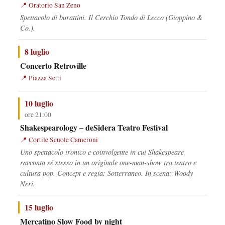
Oratorio San Zeno
Spettacolo di burattini. Il Cerchio Tondo di Lecco (Gioppino &
Co.).
8 luglio
Concerto Retroville
Piazza Setti
10 luglio
ore 21:00
Shakespearology – deSidera Teatro Festival
Cortile Scuole Cameroni
Uno spettacolo ironico e coinvolgente in cui Shakespeare
racconta sé stesso in un originale one-man-show tra teatro e
cultura pop. Concept e regia: Sotterraneo. In scena: Woody
Neri.
15 luglio
Mercatino Slow Food by night