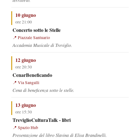
territorio.
10 giugno
ore 21:00
Concerto sotto le Stelle
Piazzale Santuario
Accademia Musicale di Treviglio.
12 giugno
ore 20:30
CenarBeneficando
Via Sangalli
Cena di beneficenza sotto le stelle.
13 giugno
ore 15:30
TreviglioCulturaTalk - libri
Spazio Hub
Presentazione del libro
Slavina
di Elisa Brandinelli.