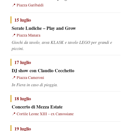
Piazza Garibaldi
15 luglio
Serate Ludiche – Play and Grow
Piazza Manara
Giochi da tavolo, area KLASK e tavolo LEGO per grandi e
piccini.
17 luglio
DJ show con Claudio Cecchetto
Piazza Cameroni
In Fiera in caso di pioggia.
18 luglio
Concerto di Mezza Estate
Cortile Leone XIII – ex Canossiane
19 luglio