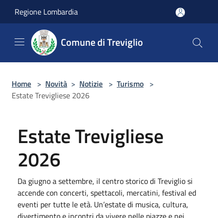
Salta al contenuto principale
Regione Lombardia
Comune di Treviglio
Home
>
Novità
>
Notizie
>
Turismo
>
Estate Trevigliese 2026
Estate Trevigliese
2026
Da giugno a settembre, il centro storico di Treviglio si
accende con concerti, spettacoli, mercatini, festival ed
eventi per tutte le età. Un’estate di musica, cultura,
divertimento e incontri da vivere nelle piazze e nei