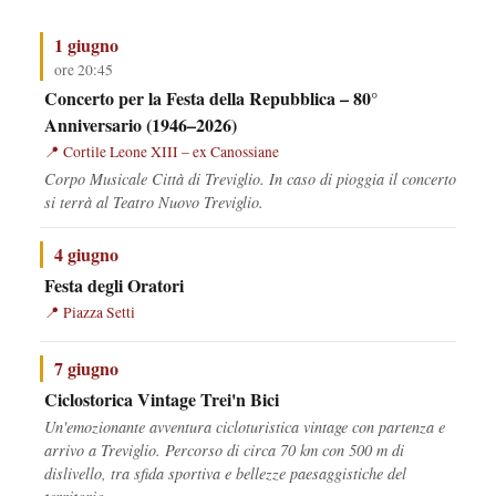
1 giugno
ore 20:45
Concerto per la Festa della Repubblica – 80°
Anniversario (1946–2026)
Cortile Leone XIII – ex Canossiane
Corpo Musicale Città di Treviglio. In caso di pioggia il concerto
si terrà al Teatro Nuovo Treviglio.
4 giugno
Festa degli Oratori
Piazza Setti
7 giugno
Ciclostorica Vintage Trei'n Bici
Un'emozionante avventura cicloturistica vintage con partenza e
arrivo a Treviglio. Percorso di circa 70 km con 500 m di
dislivello, tra sfida sportiva e bellezze paesaggistiche del