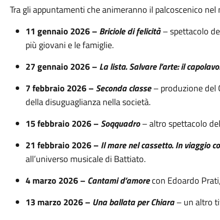
Tra gli appuntamenti che animeranno il palcoscenico nel
11 gennaio 2026 –
Briciole di felicità
– spettacolo de
più giovani e le famiglie.
27 gennaio 2026 –
La lista. Salvare l’arte: il capola
7 febbraio 2026 –
Seconda classe
– produzione del C
della disuguaglianza nella società.
15 febbraio 2026 –
Soqquadro
– altro spettacolo del
21 febbraio 2026 –
Il mare nel cassetto. In viaggio c
all’universo musicale di Battiato.
4 marzo 2026 –
Cantami d’amore
con Edoardo Prati, 
13 marzo 2026 –
Una ballata per Chiara
– un altro ti