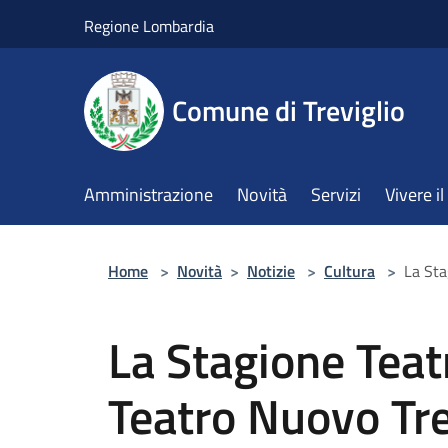
Salta al contenuto principale
Regione Lombardia
Comune di Treviglio
Amministrazione
Novità
Servizi
Vivere 
Home
>
Novità
>
Notizie
>
Cultura
>
La Sta
La Stagione Teat
Teatro Nuovo Tre