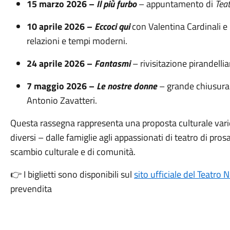
15 marzo 2026 –
Il più furbo
– appuntamento di
Teat
10 aprile 2026 –
Eccoci qui
con Valentina Cardinali e
relazioni e tempi moderni.
24 aprile 2026 –
Fantasmi
– rivisitazione pirandell
7 maggio 2026 –
Le nostre donne
– grande chiusura 
Antonio Zavatteri.
Questa rassegna rappresenta una proposta culturale varie
diversi – dalle famiglie agli appassionati di teatro di pr
scambio culturale e di comunità.
👉 I biglietti sono disponibili sul
sito ufficiale del Teatro 
prevendita