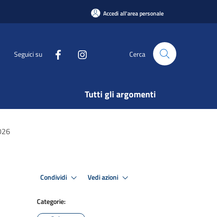
Accedi all'area personale
Seguici su
Cerca
Tutti gli argomenti
026
Condividi
Vedi azioni
Categorie: