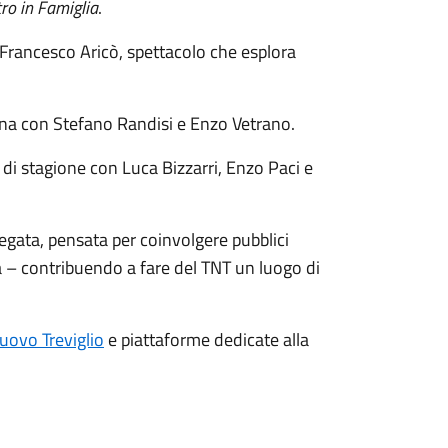
ro in Famiglia
.
 Francesco Aricò, spettacolo che esplora
iana con Stefano Randisi e Enzo Vetrano.
di stagione con Luca Bizzarri, Enzo Paci e
gata, pensata per coinvolgere pubblici
osa – contribuendo a fare del TNT un luogo di
Nuovo Treviglio
e piattaforme dedicate alla