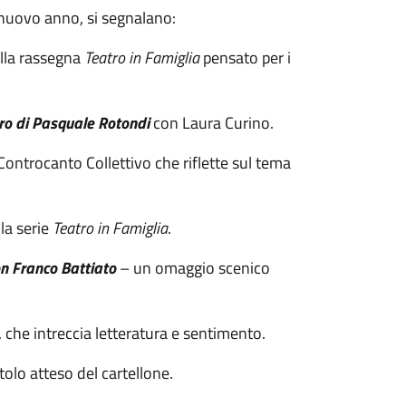
 nuovo anno, si segnalano:
lla rassegna
Teatro in Famiglia
pensato per i
voro di Pasquale Rotondi
con Laura Curino.
ontrocanto Collettivo che riflette sul tema
la serie
Teatro in Famiglia
.
on Franco Battiato
– un omaggio scenico
che intreccia letteratura e sentimento.
tolo atteso del cartellone.