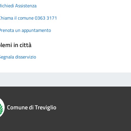
Richiedi Assistenza
Chiama il comune 0363 3171
Prenota un appuntamento
lemi in città
Segnala disservizio
Comune di Treviglio