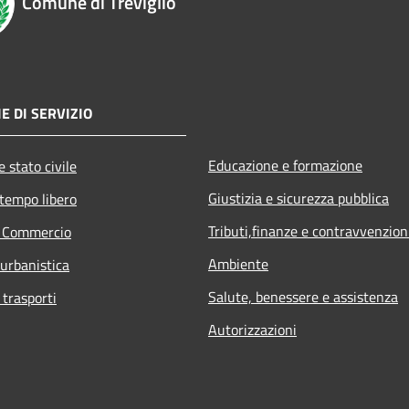
Comune di Treviglio
E DI SERVIZIO
Educazione e formazione
 stato civile
Giustizia e sicurezza pubblica
 tempo libero
Tributi,finanze e contravvenzion
e Commercio
Ambiente
 urbanistica
Salute, benessere e assistenza
 trasporti
Autorizzazioni