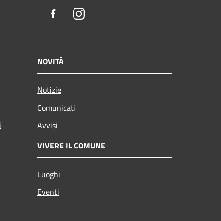
Facebook
Instagram
NOVITÀ
Notizie
Comunicati
i
Avvisi
VIVERE IL COMUNE
Luoghi
Eventi