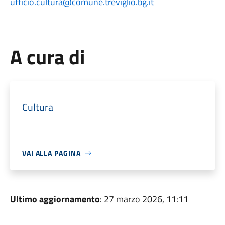
ufficio.cultura@comune.treviglio.bg.it
A cura di
Cultura
VAI ALLA PAGINA
Ultimo aggiornamento
: 27 marzo 2026, 11:11