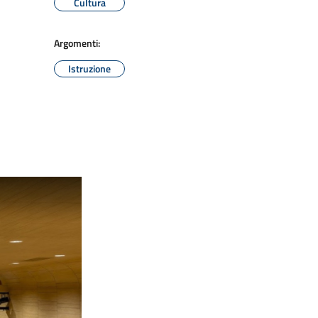
Cultura
Argomenti:
Istruzione