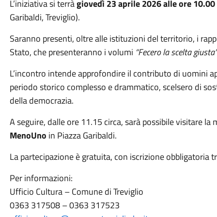
L’iniziativa si terrà
giovedì 23 aprile 2026 alle ore 10.00
Garibaldi, Treviglio).
Saranno presenti, oltre alle istituzioni del territorio, i rap
Stato, che presenteranno i volumi
“Fecero la scelta giusta
L’incontro intende approfondire il contributo di uomini ap
periodo storico complesso e drammatico, scelsero di sostene
della democrazia.
A seguire, dalle ore 11.15 circa, sarà possibile visitare l
MenoUno
in Piazza Garibaldi.
La partecipazione è gratuita, con iscrizione obbligatoria 
Per informazioni:
Ufficio Cultura – Comune di Treviglio
0363 317508 – 0363 317523