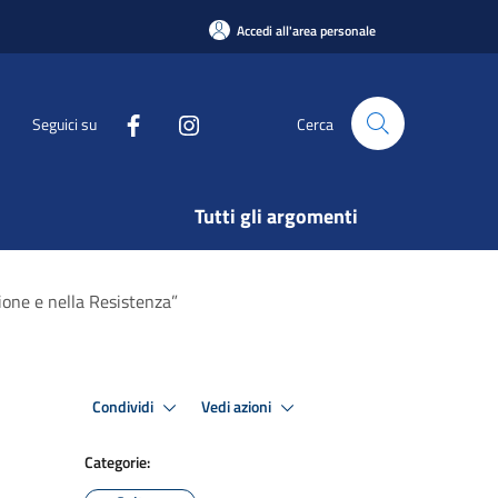
Accedi all'area personale
Seguici su
Cerca
Tutti gli argomenti
zione e nella Resistenza”
Condividi
Vedi azioni
Categorie: