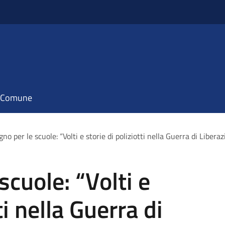
il Comune
no per le scuole: “Volti e storie di poliziotti nella Guerra di Libera
cuole: “Volti e
ti nella Guerra di