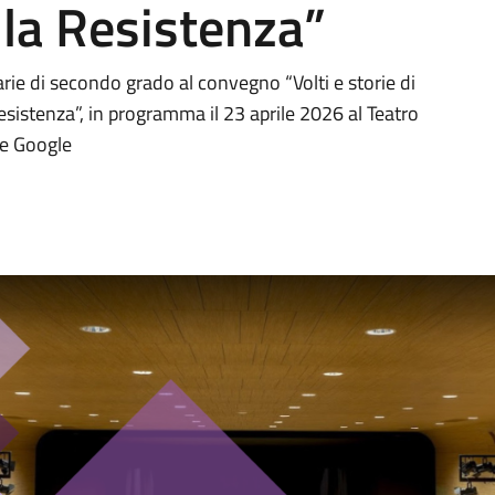
lla Resistenza”
arie di secondo grado al convegno “Volti e storie di
Resistenza”, in programma il 23 aprile 2026 al Teatro
te Google