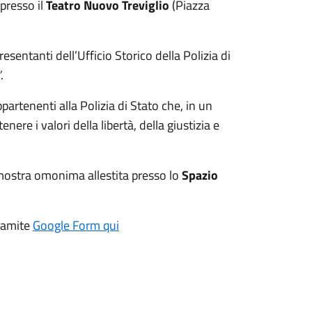
presso il
Teatro Nuovo Treviglio
(Piazza
presentanti dell’Ufficio Storico della Polizia di
”
.
partenenti alla Polizia di Stato che, in un
re i valori della libertà, della giustizia e
a mostra omonima allestita presso lo
Spazio
tramite
Google Form qui