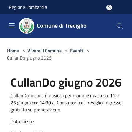
Salta al contenuto principale
Regione Lombardia
Comune di Treviglio
Home
>
Vivere il Comune
>
Eventi
>
CullanDo giugno 2026
CullanDo giugno 2026
CullanDo: incontri musicali per mamme in attesa. 11 e
25 giugno ore 14:30 al Consultorio di Treviglio. Ingresso
gratuito su prenotazione.
Data inizio :