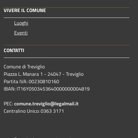
VIVERE IL COMUNE
Luoghi
Eventi
CONTATTI
Comune di Treviglio
Piazza L. Manara 1 - 24047 - Treviglio
Partita IVA: 00230810160
IBAN: IT16Y0503453640000000004819
PEC:
comune.treviglio@legalmail.it
Centralino Unico: 0363 3171