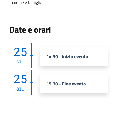
mamme e famiglie
Date e orari
25
14:30 - Inizio evento
GIU
25
15:30 - Fine evento
GIU