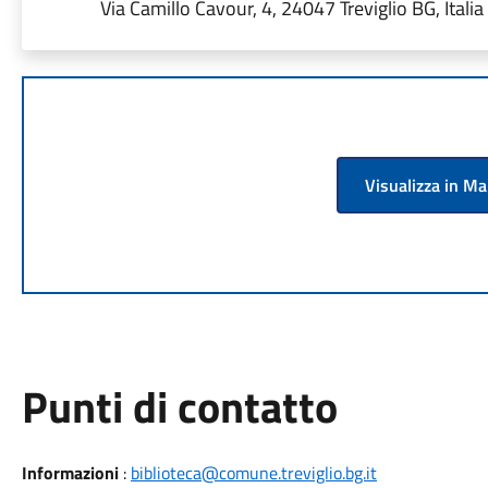
Via Camillo Cavour, 4, 24047 Treviglio BG, Italia
Visualizza in M
Punti di contatto
Informazioni
:
biblioteca@comune.treviglio.bg.it