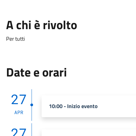
A chi è rivolto
Per tutti
Date e orari
27
10:00 - Inizio evento
APR
27