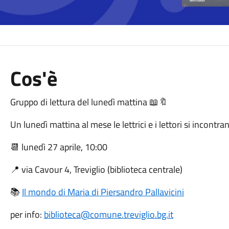
Cos'è
Gruppo di lettura del lunedì mattina 📖🔖
Un lunedì mattina al mese le lettrici e i lettori si incontra
📆 lunedì 27 aprile, 10:00
📍 via Cavour 4, Treviglio (biblioteca centrale)
📚
Il mondo di Maria di Piersandro Pallavicini
per info:
biblioteca@comune.treviglio.bg.it