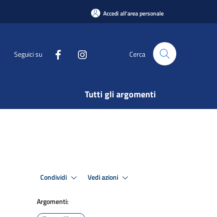
Accedi all'area personale
Seguici su
Cerca
Tutti gli argomenti
Condividi
Vedi azioni
Argomenti: