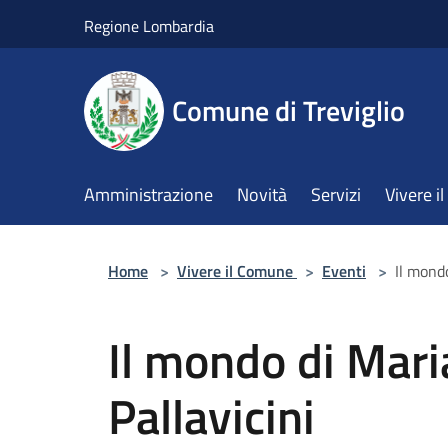
Salta al contenuto principale
Regione Lombardia
Comune di Treviglio
Amministrazione
Novità
Servizi
Vivere 
Home
>
Vivere il Comune
>
Eventi
>
Il mondo
Il mondo di Mari
Pallavicini