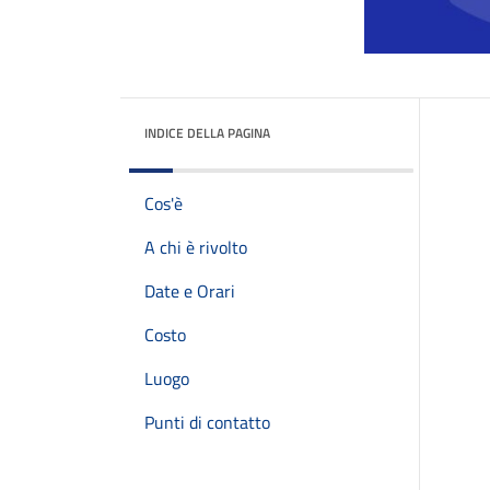
INDICE DELLA PAGINA
Cos'è
A chi è rivolto
Date e Orari
Costo
Luogo
Punti di contatto