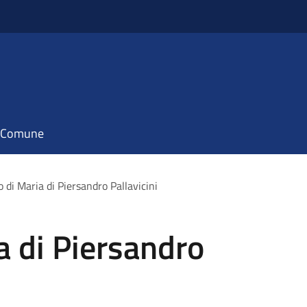
il Comune
 di Maria di Piersandro Pallavicini
a di Piersandro