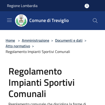
Salta al contenuto principale
Regione Lombardia
Comune di Treviglio
Home
>
Amministrazione
>
Documenti e dati
>
Atto normativo
>
Regolamento Impianti Sportivi Comunali
Regolamento
Impianti Sportivi
Comunali
Regolamento comunale che disciplina la forme di