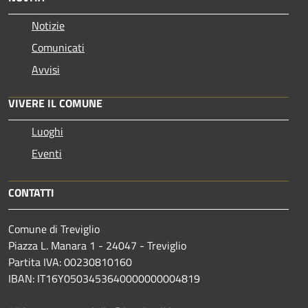
Notizie
Comunicati
Avvisi
VIVERE IL COMUNE
Luoghi
Eventi
CONTATTI
Comune di Treviglio
Piazza L. Manara 1 - 24047 - Treviglio
Partita IVA: 00230810160
IBAN: IT16Y0503453640000000004819