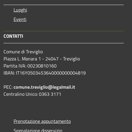
Luoghi
Eventi
CONTATTI
Comune di Treviglio
Piazza L. Manara 1 - 24047 - Treviglio
Partita IVA: 00230810160
IBAN: IT16Y0503453640000000004819
PEC:
comune.treviglio@legalmail.it
Centralino Unico: 0363 3171
Prenotazione appuntamento
Segnalazione disservizio