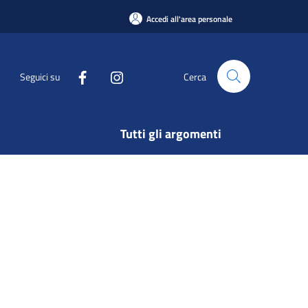
Accedi all'area personale
Seguici su
Cerca
Tutti gli argomenti