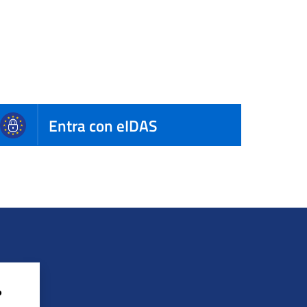
Entra con eIDAS
?