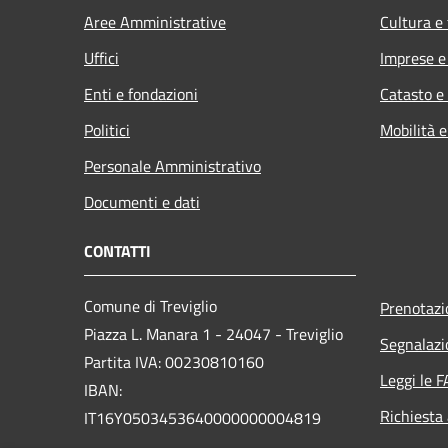
Aree Amministrative
Cultura e
Uffici
Imprese 
Enti e fondazioni
Catasto e
Politici
Mobilità e
Personale Amministrativo
Documenti e dati
CONTATTI
Comune di Treviglio
Prenotaz
Piazza L. Manara 1 - 24047 - Treviglio
Segnalazi
Partita IVA: 00230810160
Leggi le 
IBAN:
Richiesta
IT16Y0503453640000000004819