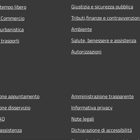
Giustizia e sicurezza pubblica
 tempo libero
Tributi,finanze e contravvenzion
e Commercio
Ambiente
 urbanistica
Salute, benessere e assistenza
 trasporti
Autorizzazioni
ione appuntamento
Amministrazione trasparente
one disservizio
Informativa privacy
FAQ
Note legali
 assistenza
Dichiarazione di accessibilità