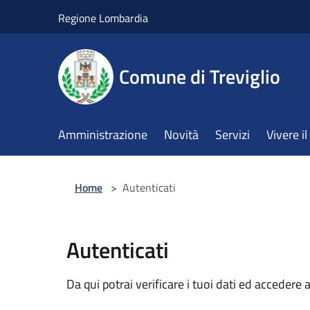
Salta al contenuto principale
Regione Lombardia
Comune di Treviglio
Amministrazione
Novità
Servizi
Vivere 
Home
>
Autenticati
Autenticati
Da qui potrai verificare i tuoi dati ed accedere a