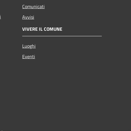
Comunicati
i
Avvisi
VIVERE IL COMUNE
Luoghi
Eventi