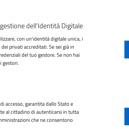
gestione dell'Identità Digitale
izzare, con un'identità digitale unica, i
ei privati accreditati. Se sei già in
credenziali del tuo gestore. Se non hai
i gestori.
e di accesso, garantita dallo Stato e
e al cittadino di autenticarsi in tutta
 amministrazioni che ne consentono