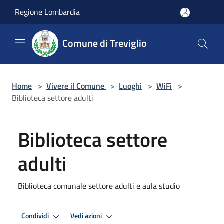
Salta al contenuto principale
Regione Lombardia
Comune di Treviglio
Home
>
Vivere il Comune
>
Luoghi
>
WiFi
>
Biblioteca settore adulti
Biblioteca settore
adulti
Biblioteca comunale settore adulti e aula studio
Condividi
Vedi azioni