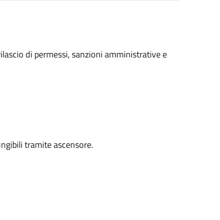
 rilascio di permessi, sanzioni amministrative e
iungibili tramite ascensore.