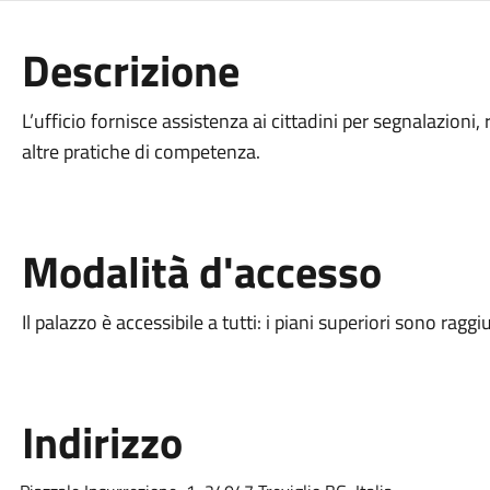
Descrizione
L’ufficio fornisce assistenza ai cittadini per segnalazioni,
altre pratiche di competenza.
Modalità d'accesso
Il palazzo è accessibile a tutti: i piani superiori sono ragg
Indirizzo