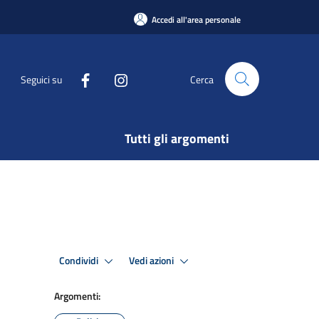
Accedi all'area personale
Seguici su
Cerca
Tutti gli argomenti
Condividi
Vedi azioni
Argomenti: