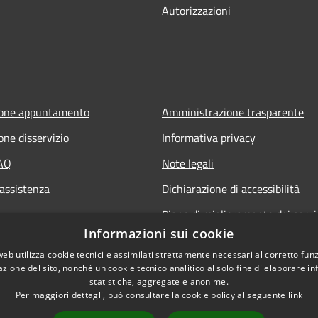
Autorizzazioni
ione appuntamento
Amministrazione trasparente
one disservizio
Informativa privacy
FAQ
Note legali
 assistenza
Dichiarazione di accessibilità
Piano di miglioramento dei servi
Informazioni sui cookie
web utilizza cookie tecnici e assimilati strettamente necessari al corretto fu
azione del sito, nonché un cookie tecnico analitico al solo fine di elaborare i
statistiche, aggregate e anonime.
Per maggiori dettagli, può consultare la cookie policy al seguente
link