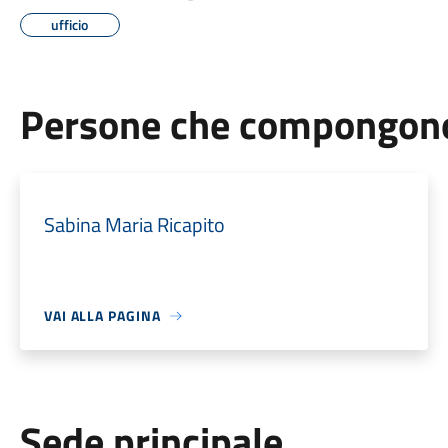
ufficio
Persone che compongono 
Sabina Maria Ricapito
VAI ALLA PAGINA
Sede principale