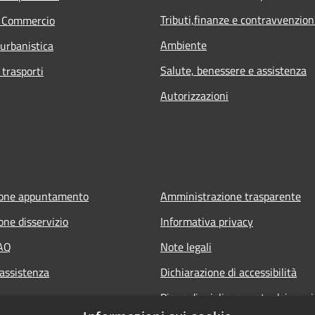
Tributi,finanze e contravvenzion
e Commercio
Ambiente
 urbanistica
Salute, benessere e assistenza
 trasporti
Autorizzazioni
ione appuntamento
Amministrazione trasparente
one disservizio
Informativa privacy
FAQ
Note legali
 assistenza
Dichiarazione di accessibilità
Piano di miglioramento dei servi