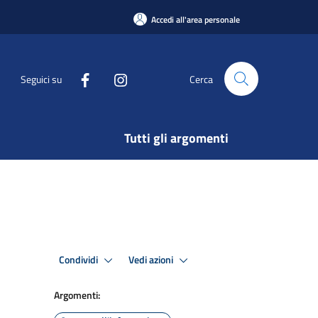
Accedi all'area personale
Seguici su
Cerca
Tutti gli argomenti
Condividi
Vedi azioni
Argomenti: