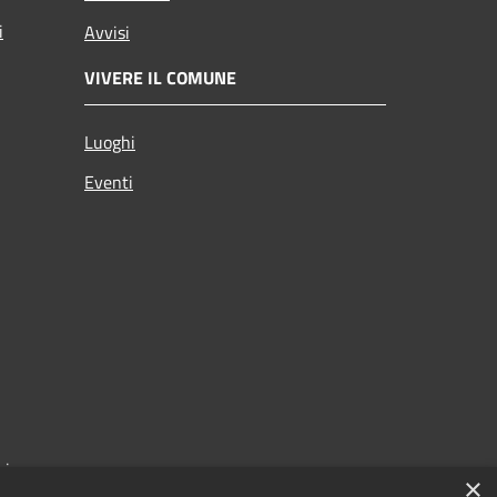
i
Avvisi
VIVERE IL COMUNE
Luoghi
Eventi
zi
×