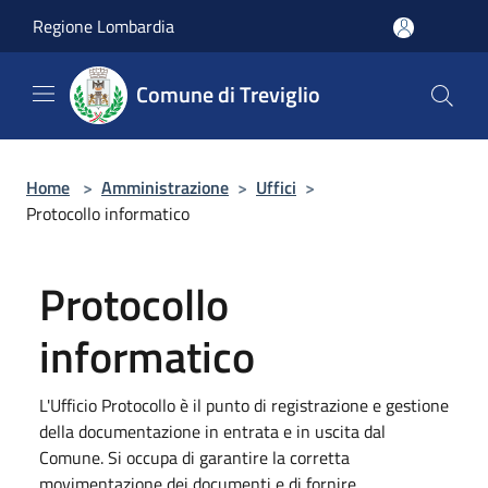
Salta al contenuto principale
Regione Lombardia
Comune di Treviglio
Home
>
Amministrazione
>
Uffici
>
Protocollo informatico
Protocollo
informatico
L'Ufficio Protocollo è il punto di registrazione e gestione
della documentazione in entrata e in uscita dal
Comune. Si occupa di garantire la corretta
movimentazione dei documenti e di fornire