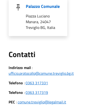
Palazzo Comunale
Piazza Luciano
Manara, 24047
Treviglio BG, Italia
Utili
Contatti
Indirizzo mail
:
ufficio.protocollo@comune.treviglio.bg.it
Telefono
:
0363 317331
Telefono
:
0363 317319
PEC
:
comune.treviglio@legalmail.it