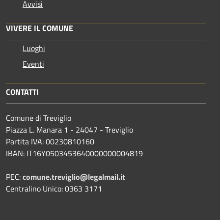
Avvisi
VIVERE IL COMUNE
Luoghi
Eventi
CONTATTI
Comune di Treviglio
Piazza L. Manara 1 - 24047 - Treviglio
Partita IVA: 00230810160
IBAN: IT16Y0503453640000000004819
PEC:
comune.treviglio@legalmail.it
Centralino Unico: 0363 3171