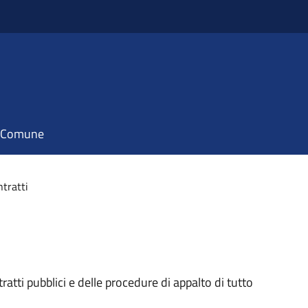
il Comune
ntratti
atti pubblici e delle procedure di appalto di tutto