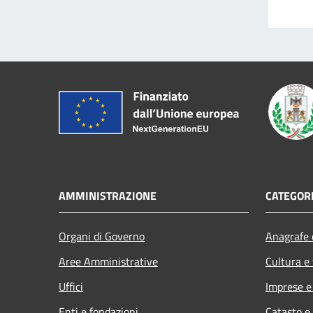
AMMINISTRAZIONE
CATEGORI
Organi di Governo
Anagrafe e
Aree Amministrative
Cultura e
Uffici
Imprese 
Enti e fondazioni
Catasto e