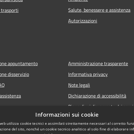
Salute, benessere e assistenza
 trasporti
Autorizzazioni
ione appuntamento
Amministrazione trasparente
one disservizio
Informativa privacy
FAQ
Note legali
 assistenza
Dichiarazione di accessibilità
Piano di miglioramento dei servi
Informazioni sui cookie
web utilizza cookie tecnici e assimilati strettamente necessari al corretto fu
azione del sito, nonché un cookie tecnico analitico al solo fine di elaborare i