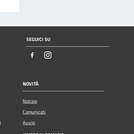
SEGUICI SU
Facebook
Instagram
NOVITÀ
Notizie
Comunicati
i
Avvisi