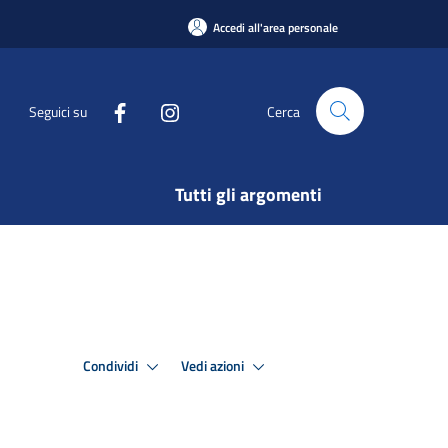
Accedi all'area personale
Seguici su
Cerca
Tutti gli argomenti
Condividi
Vedi azioni