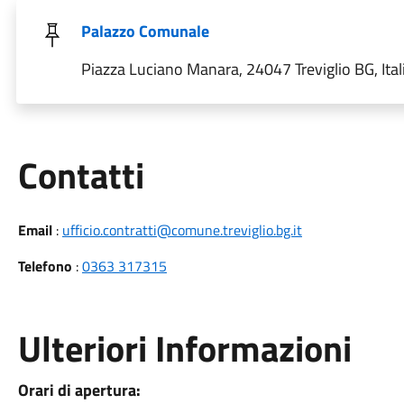
Palazzo Comunale
Piazza Luciano Manara, 24047 Treviglio BG, Ital
Utili
Contatti
Email
:
ufficio.contratti@comune.treviglio.bg.it
Telefono
:
0363 317315
Ulteriori Informazioni
Orari di apertura: