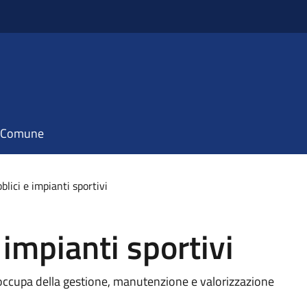
il Comune
bblici e impianti sportivi
e impianti sportivi
 si occupa della gestione, manutenzione e valorizzazione
.