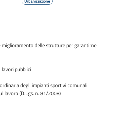
Urbanizzazione
 e miglioramento delle strutture per garantirne
lavori pubblici
rdinaria degli impianti sportivi comunali
sul lavoro (D.Lgs. n. 81/2008)