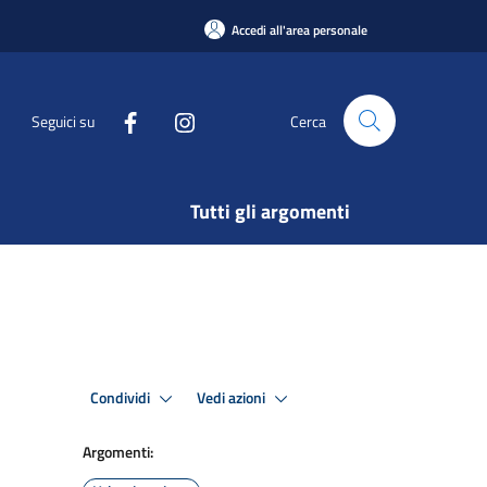
Accedi all'area personale
Seguici su
Cerca
Tutti gli argomenti
Condividi
Vedi azioni
Argomenti: