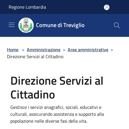
Salta al contenuto principale
Regione Lombardia
Comune di Treviglio
Home
>
Amministrazione
>
Aree amministrative
>
Direzione Servizi al Cittadino
Direzione Servizi al
Cittadino
Gestisce i servizi anagrafici, sociali, educativi e
culturali, assicurando assistenza e supporto alla
popolazione nelle diverse fasi della vita.