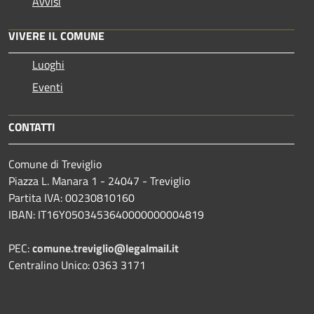
Avvisi
VIVERE IL COMUNE
Luoghi
Eventi
CONTATTI
Comune di Treviglio
Piazza L. Manara 1 - 24047 - Treviglio
Partita IVA: 00230810160
IBAN: IT16Y0503453640000000004819
PEC:
comune.treviglio@legalmail.it
Centralino Unico: 0363 3171