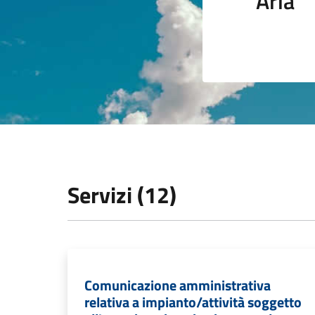
Aria
Servizi (12)
Comunicazione amministrativa
relativa a impianto/attività soggetto