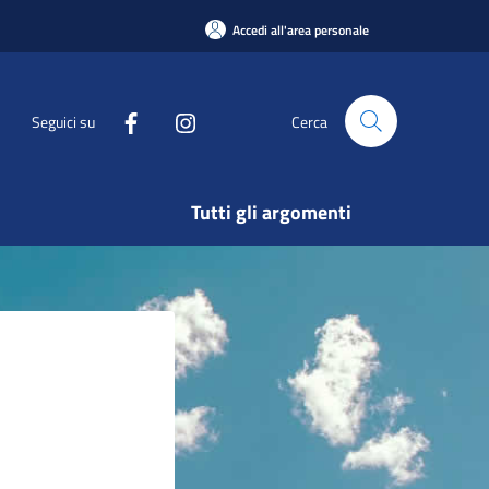
Accedi all'area personale
Seguici su
Cerca
Tutti gli argomenti