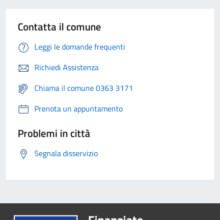
Contatta il comune
Leggi le domande frequenti
Richiedi Assistenza
Chiama il comune 0363 3171
Prenota un appuntamento
Problemi in città
Segnala disservizio