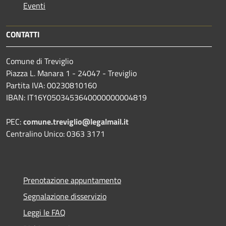
Eventi
CONTATTI
Comune di Treviglio
Piazza L. Manara 1 - 24047 - Treviglio
Partita IVA: 00230810160
IBAN: IT16Y0503453640000000004819
PEC:
comune.treviglio@legalmail.it
Centralino Unico: 0363 3171
Prenotazione appuntamento
Segnalazione disservizio
Leggi le FAQ