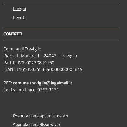
Luoghi
Eventi
CONTATTI
Comune di Treviglio
Piazza L. Manara 1 - 24047 - Treviglio
Partita IVA: 00230810160
IBAN: IT16Y0503453640000000004819
PEC:
comune.treviglio@legalmail.it
Centralino Unico: 0363 3171
Prenotazione appuntamento
Segnalazione disservizio