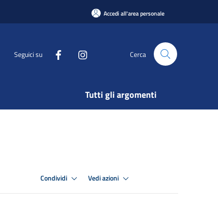
Accedi all'area personale
Seguici su
Cerca
Tutti gli argomenti
Condividi
Vedi azioni