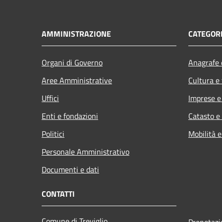
AMMINISTRAZIONE
CATEGORI
Organi di Governo
Anagrafe e
Aree Amministrative
Cultura e
Uffici
Imprese 
Enti e fondazioni
Catasto e
Politici
Mobilità e
Personale Amministrativo
Documenti e dati
CONTATTI
Comune di Treviglio
Prenotaz