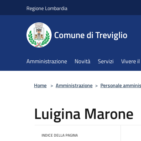
Salta al contenuto principale
Regione Lombardia
Comune di Treviglio
Amministrazione
Novità
Servizi
Vivere 
Home
>
Amministrazione
>
Personale amminis
Luigina Marone
INDICE DELLA PAGINA