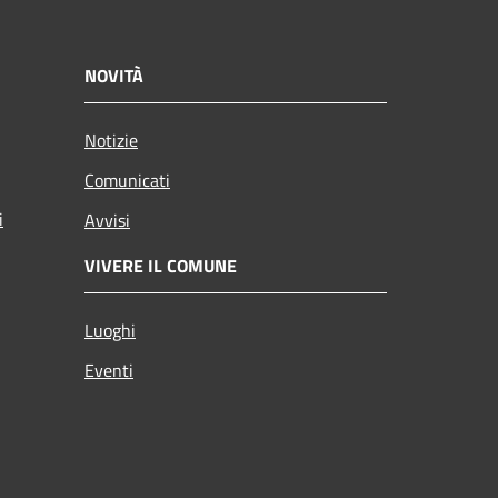
NOVITÀ
Notizie
Comunicati
i
Avvisi
VIVERE IL COMUNE
Luoghi
Eventi