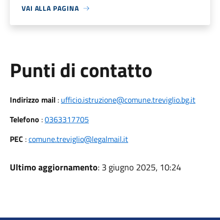
VAI ALLA PAGINA
Punti di contatto
Indirizzo mail
:
ufficio.istruzione@comune.treviglio.bg.it
Telefono
:
0363317705
PEC
:
comune.treviglio@legalmail.it
Ultimo aggiornamento
: 3 giugno 2025, 10:24