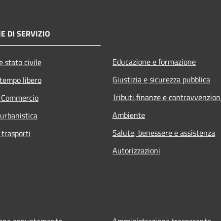
E DI SERVIZIO
Educazione e formazione
 stato civile
Giustizia e sicurezza pubblica
 tempo libero
Tributi,finanze e contravvenzion
e Commercio
Ambiente
 urbanistica
Salute, benessere e assistenza
 trasporti
Autorizzazioni
ione appuntamento
Amministrazione trasparente