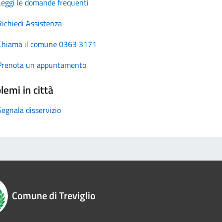
Leggi le domande frequenti
Richiedi Assistenza
Chiama il comune 0363 3171
Prenota un appuntamento
lemi in città
Segnala disservizio
Comune di Treviglio