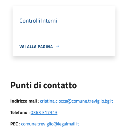
Controlli Interni
VAI ALLA PAGINA
Punti di contatto
Indirizzo mail
:
cristina.ciocca@comune.treviglio.bg.it
Telefono
:
0363 317313
PEC
:
comune.treviglio@legalmail.it