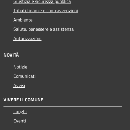
Giustizia e sicurezza pubblica
Tributi,finanze e contravvenzioni
Ambiente
Salute, benessere e assistenza
Autorizzazioni
NOVITÀ
Notizie
Comunicati
Avvisi
VIVERE IL COMUNE
Luoghi
Eventi