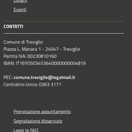
Eventi
CONTATTI
Comune di Treviglio
Piazza L. Manara 1 - 24047 - Treviglio
Partita IVA: 00230810160
IBAN: IT16Y0503453640000000004819
PEC:
comune.treviglio@legalmail.it
Centralino Unico: 0363 3171
Prenotazione appuntamento
Segnalazione disservizio
Leggi le FAQ