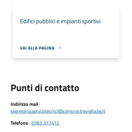
Edifici pubblici e impianti sportivi
VAI ALLA PAGINA
Punti di contatto
Indirizzo mail
:
segreteria.servizitecnici@comune.treviglio.bg.it
Telefono
:
0363 317412