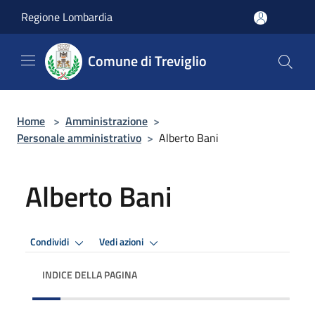
Salta al contenuto principale
Regione Lombardia
Comune di Treviglio
Home
>
Amministrazione
>
Personale amministrativo
>
Alberto Bani
Alberto Bani
Condividi
Vedi azioni
INDICE DELLA PAGINA