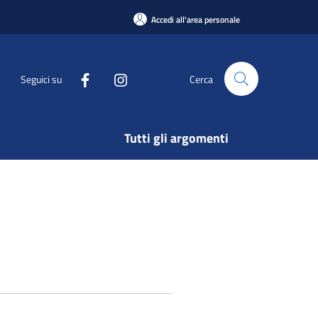
Accedi all'area personale
Seguici su
Cerca
Tutti gli argomenti