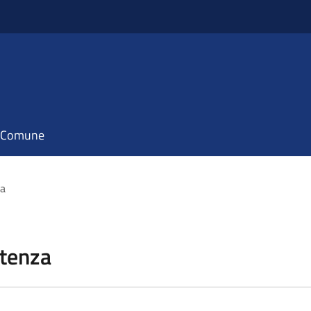
il Comune
za
stenza