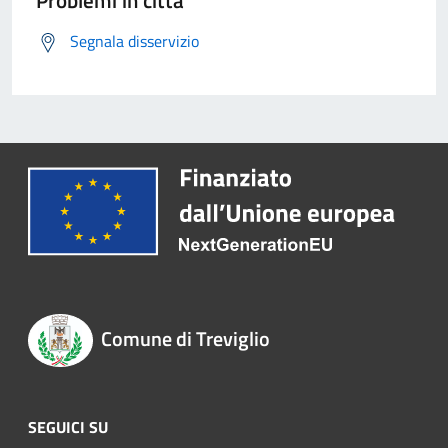
Problemi in città
Segnala disservizio
Comune di Treviglio
SEGUICI SU