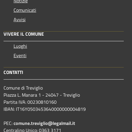
Notizie
Comunicati
Avvisi
VIVERE IL COMUNE
Luoghi
Eventi
CONTATTI
Comune di Treviglio
Piazza L. Manara 1 - 24047 - Treviglio
Partita IVA: 00230810160
IBAN: IT16Y0503453640000000004819
PEC:
comune.treviglio@legalmail.it
Centralino Unico: 0363 3171