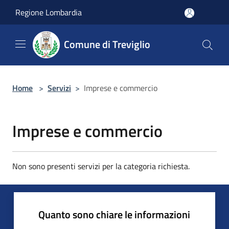
Salta al contenuto principale
Regione Lombardia
Comune di Treviglio
Home
>
Servizi
>
Imprese e commercio
Imprese e commercio
Non sono presenti servizi per la categoria richiesta.
Quanto sono chiare le informazioni