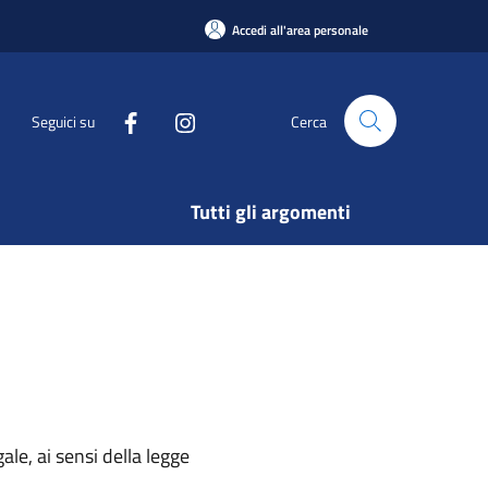
Accedi all'area personale
Seguici su
Cerca
Tutti gli argomenti
ale, ai sensi della legge