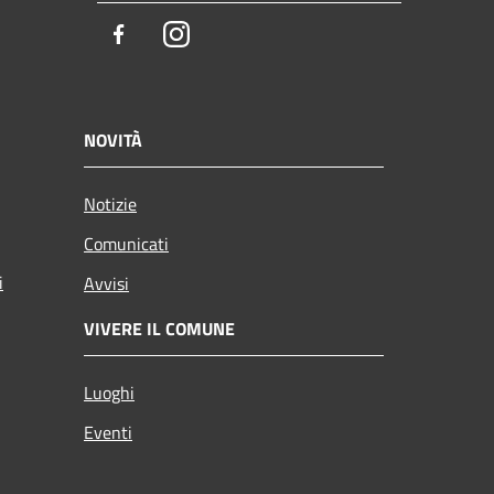
Facebook
Instagram
NOVITÀ
Notizie
Comunicati
i
Avvisi
VIVERE IL COMUNE
Luoghi
Eventi