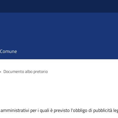
il Comune
>
Documento albo pretorio
mministrativi per i quali è previsto l'obbligo di pubblicità leg