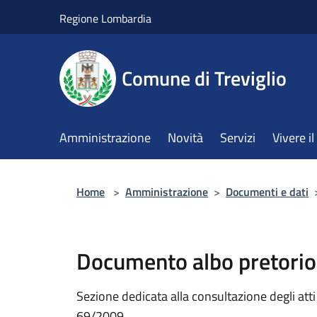
Salta al contenuto principale
Regione Lombardia
Comune di Treviglio
Amministrazione
Novità
Servizi
Vivere 
Home
>
Amministrazione
>
Documenti e dati
Documento albo pretorio
Sezione dedicata alla consultazione degli atti a
69/2009