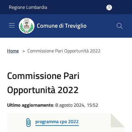
Salta al contenuto principale
Regione Lombardia
Comune di Treviglio
Home
>
Commissione Pari Opportunità 2022
Commissione Pari
Opportunità 2022
Ultimo aggiornamento
: 8 agosto 2024, 15:52
programma cpo 2022