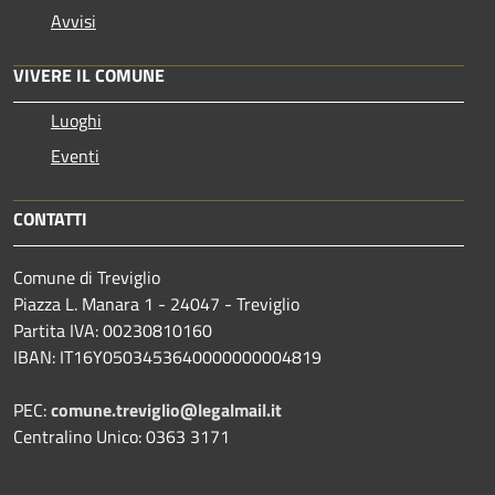
Avvisi
VIVERE IL COMUNE
Luoghi
Eventi
CONTATTI
Comune di Treviglio
Piazza L. Manara 1 - 24047 - Treviglio
Partita IVA: 00230810160
IBAN: IT16Y0503453640000000004819
PEC:
comune.treviglio@legalmail.it
Centralino Unico: 0363 3171