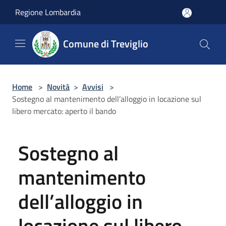
Salta al contenuto principale
Regione Lombardia
Comune di Treviglio
Home
>
Novità
>
Avvisi
>
Sostegno al mantenimento dell’alloggio in locazione sul
libero mercato: aperto il bando
Sostegno al
mantenimento
dell’alloggio in
locazione sul libero