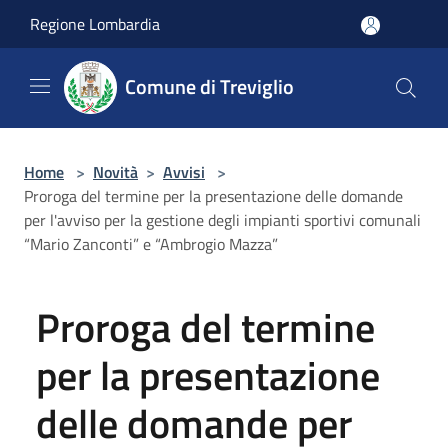
Salta al contenuto principale
Regione Lombardia
Comune di Treviglio
Home
>
Novità
>
Avvisi
>
Proroga del termine per la presentazione delle domande
per l'avviso per la gestione degli impianti sportivi comunali
“Mario Zanconti” e “Ambrogio Mazza”
Proroga del termine
per la presentazione
delle domande per