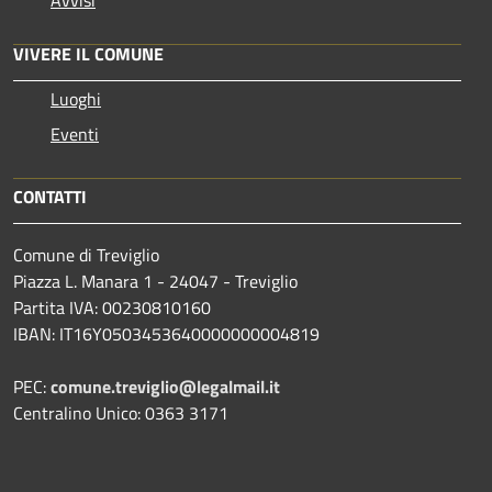
VIVERE IL COMUNE
Luoghi
Eventi
CONTATTI
Comune di Treviglio
Piazza L. Manara 1 - 24047 - Treviglio
Partita IVA: 00230810160
IBAN: IT16Y0503453640000000004819
PEC:
comune.treviglio@legalmail.it
Centralino Unico: 0363 3171