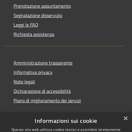
Prenotazione appuntamento
Segnalazione disservizio
Leggi le FAQ
Richiesta assistenza
Amministrazione trasparente
Informativa privacy
Note legali
Dichiarazione di accessibilità
Piano di miglioramento dei servizi
×
Informazioni sui cookie
RSS
Copyright © 2026 • Comune di
Questo sito web utilizza cookie tecnici e assimilati strettamente