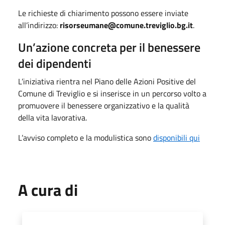
Le richieste di chiarimento possono essere inviate
all’indirizzo:
risorseumane@comune.treviglio.bg.it
.
Un’azione concreta per il benessere
dei dipendenti
L’iniziativa rientra nel Piano delle Azioni Positive del
Comune di Treviglio e si inserisce in un percorso volto a
promuovere il benessere organizzativo e la qualità
della vita lavorativa.
L’avviso completo e la modulistica sono
disponibili qui
A cura di