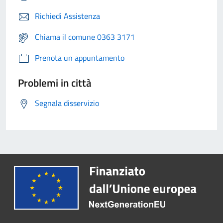
Richiedi Assistenza
Chiama il comune 0363 3171
Prenota un appuntamento
Problemi in città
Segnala disservizio