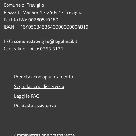
Comune di Treviglio
Piazza L. Manara 1 - 24047 - Treviglio
Partita IVA: 00230810160
IBAN: IT16Y0503453640000000004819
PEC:
comune.treviglio@legalmail.it
Centralino Unico: 0363 3171
Prenotazione appuntamento
Segnalazione disservizio
Leggi le FAQ
Richiesta assistenza
Amministrazione trasparente