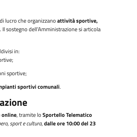
o di lucro che organizzano
attività sportive,
 Il sostegno dell’Amministrazione si articola
ivisi in:
rtive;
ni sportive;
mpianti sportivi comunali
.
pazione
 online
, tramite lo
Sportello Telematico
ero, sport e cultura
,
dalle ore 10:00 del
23