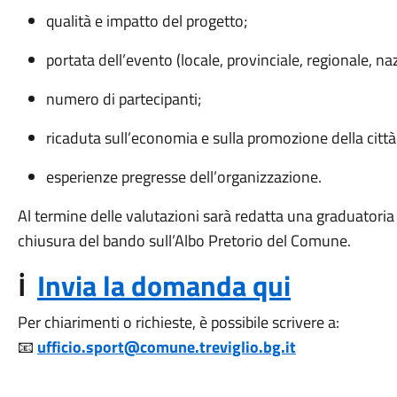
qualità e impatto del progetto;
portata dell’evento (locale, provinciale, regionale, na
numero di partecipanti;
ricaduta sull’economia e sulla promozione della città
esperienze pregresse dell’organizzazione.
Al termine delle valutazioni sarà redatta una graduatoria 
chiusura del bando sull’Albo Pretorio del Comune.
ℹ️
Invia la domanda qui
Per chiarimenti o richieste, è possibile scrivere a:
📧
ufficio.sport@comune.treviglio.bg.it