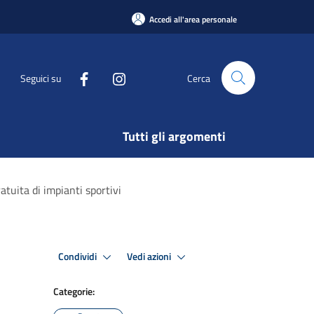
Accedi all'area personale
Seguici su
Cerca
Tutti gli argomenti
tuita di impianti sportivi
Condividi
Vedi azioni
Categorie: