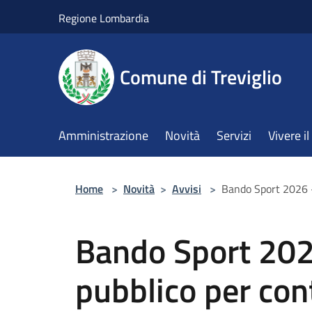
Salta al contenuto principale
Regione Lombardia
Comune di Treviglio
Amministrazione
Novità
Servizi
Vivere 
Home
>
Novità
>
Avvisi
>
Bando Sport 2026 – 
Bando Sport 2026
pubblico per con