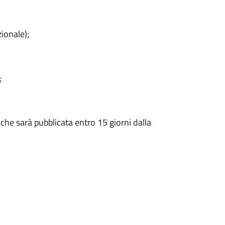
zionale);
;
che sarà pubblicata entro 15 giorni dalla