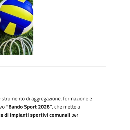
e strumento di aggregazione, formazione e
ovo
“Bando Sport 2026”
, che mette a
e di impianti sportivi comunali
per