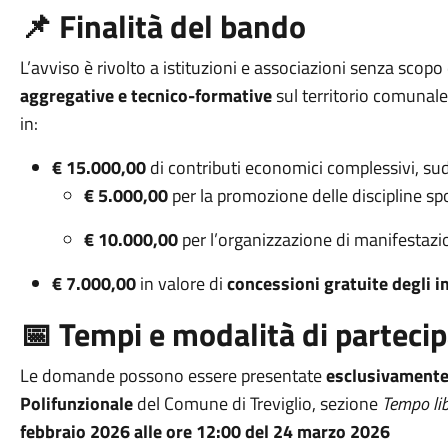
📌 Finalità del bando
L’avviso è rivolto a istituzioni e associazioni senza scop
aggregative e tecnico-formative
sul territorio comunale.
in:
€ 15.000,00
di contributi economici complessivi, sudd
€ 5.000,00
per la promozione delle discipline spo
€ 10.000,00
per l’organizzazione di manifestazio
€ 7.000,00
in valore di
concessioni gratuite degli i
📅 Tempi e modalità di parteci
Le domande possono essere presentate
esclusivamente
Polifunzionale
del Comune di Treviglio, sezione
Tempo lib
febbraio 2026
alle ore 12:00 del
24 marzo 2026