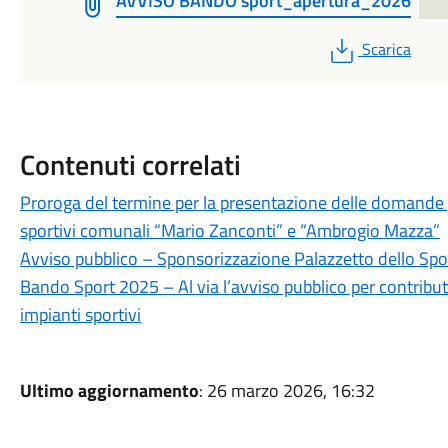
AVVISO BANDO sport_apertura_2026
PDF
Scarica
Contenuti correlati
Proroga del termine per la presentazione delle domande pe
sportivi comunali “Mario Zanconti” e “Ambrogio Mazza”
Avviso pubblico – Sponsorizzazione Palazzetto dello Spor
Bando Sport 2025 – Al via l’avviso pubblico per contribu
impianti sportivi
Ultimo aggiornamento
: 26 marzo 2026, 16:32