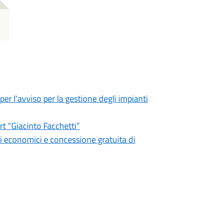
r l'avviso per la gestione degli impianti
t “Giacinto Facchetti”
ti economici e concessione gratuita di