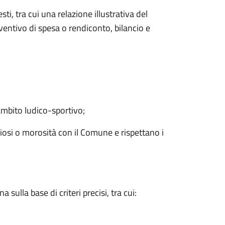
i, tra cui una relazione illustrativa del
eventivo di spesa o rendiconto, bilancio e
 ambito ludico-sportivo;
osi o morosità con il Comune e rispettano i
lla base di criteri precisi, tra cui: