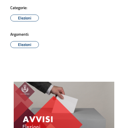
Categorie:
Elezioni
Argomenti:
Elezioni