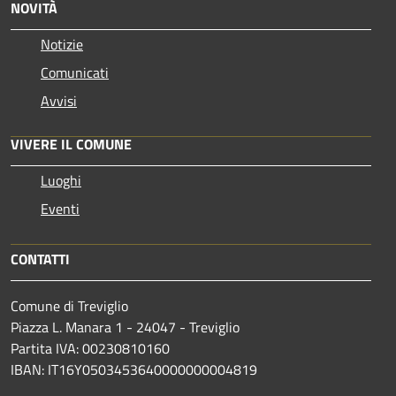
NOVITÀ
Notizie
Comunicati
Avvisi
VIVERE IL COMUNE
Luoghi
Eventi
CONTATTI
Comune di Treviglio
Piazza L. Manara 1 - 24047 - Treviglio
Partita IVA: 00230810160
IBAN: IT16Y0503453640000000004819