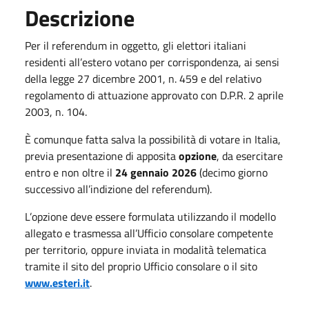
Descrizione
Per il referendum in oggetto, gli elettori italiani
residenti all’estero votano per corrispondenza, ai sensi
della legge 27 dicembre 2001, n. 459 e del relativo
regolamento di attuazione approvato con D.P.R. 2 aprile
2003, n. 104.
È comunque fatta salva la possibilità di votare in Italia,
previa presentazione di apposita
opzione
, da esercitare
entro e non oltre il
24 gennaio 2026
(decimo giorno
successivo all’indizione del referendum).
L’opzione deve essere formulata utilizzando il modello
allegato e trasmessa all’Ufficio consolare competente
per territorio, oppure inviata in modalità telematica
tramite il sito del proprio Ufficio consolare o il sito
www.esteri.it
.