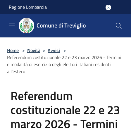
Salta al contenuto principale
Regione Lombardia
Comune di Treviglio
Home
>
Novità
>
Avvisi
>
Referendum costituzionale 22 e 23 marzo 2026 - Termini
e modalità di esercizio degli elettori italiani residenti
all'estero
Referendum
costituzionale 22 e 23
marzo 2026 - Termini