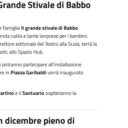
 Grande Stivale di Babbo
r famiglie
Il grande stivale di Babbo
enda calda e tante sorprese per i bambini.
irettore editoriale del Teatro alla Scala, terrà la
alin
, allo Spazio Hub.
li potranno partecipare all’installazione
re in
Piazza Garibaldi
verrà inaugurato
Martino
e il
Santuario
ospiteranno la
un dicembre pieno di