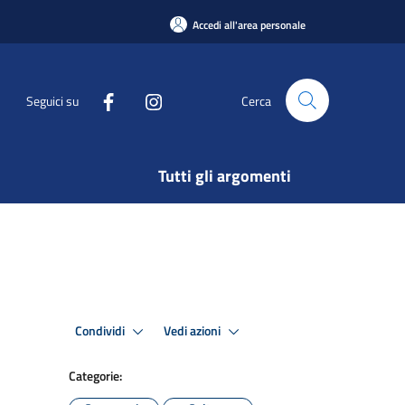
Accedi all'area personale
Seguici su
Cerca
Tutti gli argomenti
Condividi
Vedi azioni
Categorie: