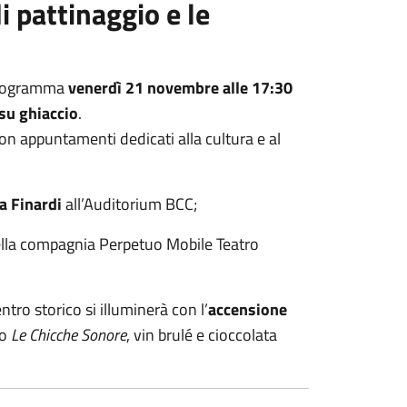
di pattinaggio e le
programma
venerdì 21 novembre alle 17:30
 su ghiaccio
.
n appuntamenti dedicati alla cultura e al
 Finardi
all’Auditorium BCC;
della compagnia Perpetuo Mobile Teatro
entro storico si illuminerà con l’
accensione
uo
Le Chicche Sonore
, vin brulé e cioccolata