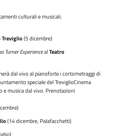
amenti culturali e musicali.
 Treviglio
(5 dicembre)
na Turner Experience
al
Teatro
erà dal vivo al pianoforte i cortometraggi di
untamento speciale del TreviglioCinema
o e musica dal vivo. Prenotazioni
icembre)
lio
(14 dicembre, Palafacchetti)
glio)