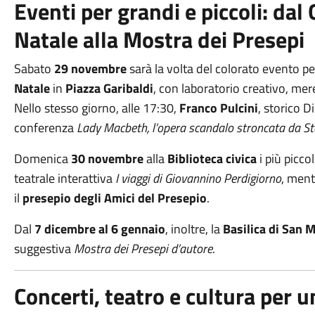
Eventi per grandi e piccoli: dal
Natale alla Mostra dei Presepi
Sabato
29 novembre
sarà la volta del colorato evento pe
Natale
in
Piazza Garibaldi
, con laboratorio creativo, mer
Nello stesso giorno, alle 17:30,
Franco Pulcini
, storico D
conferenza
Lady Macbeth, l’opera scandalo stroncata da St
Domenica
30 novembre
alla
Biblioteca civica
i più picco
teatrale interattiva
I viaggi di Giovannino Perdigiorno
, ment
il
presepio degli Amici del Presepio
.
Dal
7 dicembre al 6 gennaio
, inoltre, la
Basilica di San 
suggestiva
Mostra dei Presepi d’autore
.
Concerti, teatro e cultura per 