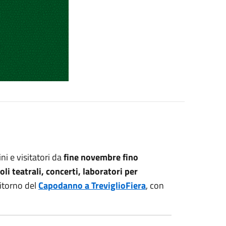
i e visitatori da
fine novembre fino
li teatrali, concerti, laboratori per
itorno del
Capodanno a TreviglioFiera
, con