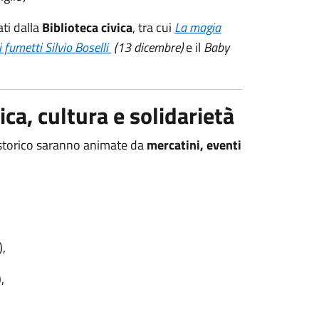
ti dalla
Biblioteca civica
, tra cui
La magia
i fumetti Silvio Boselli
(13 dicembre)
e il
Baby
ca, cultura e solidarietà
ro storico saranno animate da
mercatini, eventi
,
,