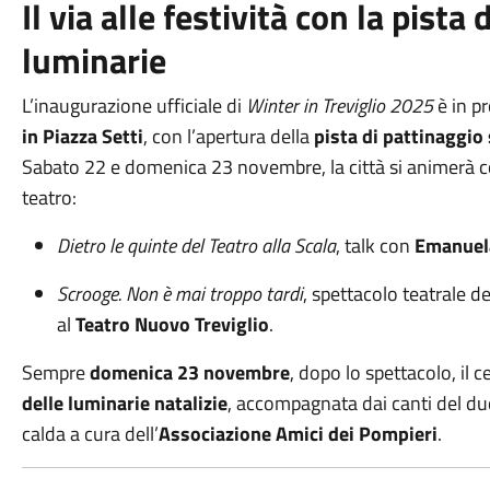
Il via alle festività con la pista 
luminarie
L’inaugurazione ufficiale di
Winter in Treviglio 2025
è in 
in Piazza Setti
, con l’apertura della
pista di pattinaggio
Sabato 22 e domenica 23 novembre, la città si animerà co
teatro:
Dietro le quinte del Teatro alla Scala
, talk con
Emanuela
Scrooge. Non è mai troppo tardi
, spettacolo teatrale 
al
Teatro Nuovo Treviglio
.
Sempre
domenica 23 novembre
, dopo lo spettacolo, il c
delle luminarie natalizie
, accompagnata dai canti del d
calda a cura dell’
Associazione Amici dei Pompieri
.