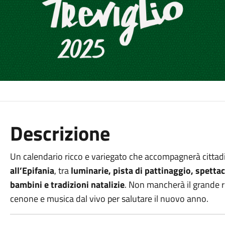
Descrizione
Un calendario ricco e variegato che accompagnerà cittadin
all’Epifania
, tra
luminarie, pista di pattinaggio, spettaco
bambini e tradizioni natalizie
. Non mancherà il grande r
cenone e musica dal vivo per salutare il nuovo anno.