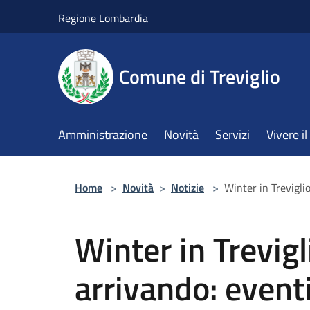
Salta al contenuto principale
Regione Lombardia
Comune di Treviglio
Amministrazione
Novità
Servizi
Vivere 
Home
>
Novità
>
Notizie
>
Winter in Treviglio
Winter in Trevig
arrivando: eventi