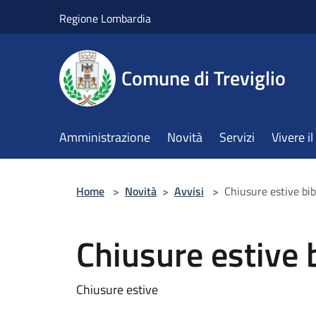
Salta al contenuto principale
Regione Lombardia
Comune di Treviglio
Amministrazione
Novità
Servizi
Vivere 
Home
>
Novità
>
Avvisi
>
Chiusure estive bib
Chiusure estive 
Chiusure estive