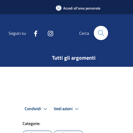
Accedi all'area personale
Seguici su
Cerca
Tutti gli argomenti
Condividi
Vedi azioni
Categorie: