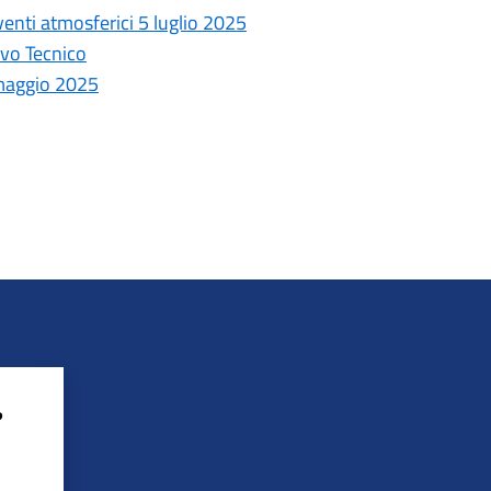
eventi atmosferici 5 luglio 2025
ivo Tecnico
 maggio 2025
?