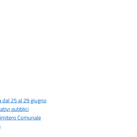
ta dal 25 al 29 giugno
ativi pubblici
 Cimitero Comunale
6