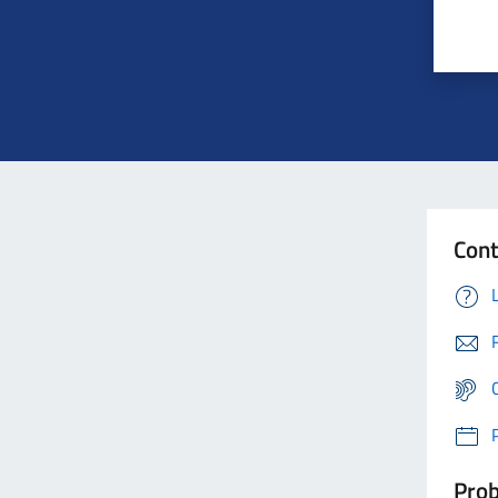
Cont
Prob