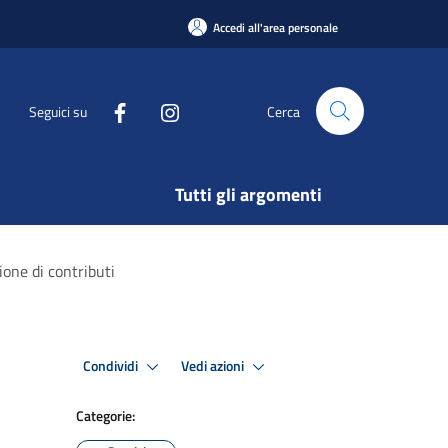
Accedi all'area personale
Seguici su
Cerca
Tutti gli argomenti
ione di contributi
Condividi
Vedi azioni
Categorie: