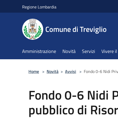
Salta al contenuto principale
Regione Lombardia
Comune di Treviglio
Amministrazione
Novità
Servizi
Vivere 
Home
>
Novità
>
Avvisi
>
Fondo 0-6 Nidi Priv
Fondo 0-6 Nidi P
pubblico di Riso