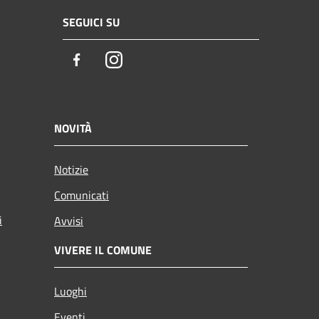
SEGUICI SU
Facebook
Instagram
NOVITÀ
Notizie
Comunicati
i
Avvisi
VIVERE IL COMUNE
Luoghi
Eventi