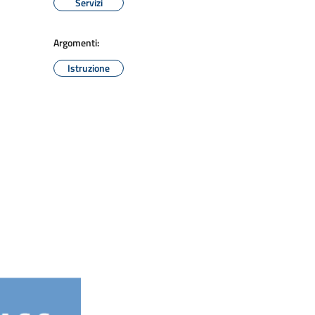
Servizi
Argomenti:
Istruzione