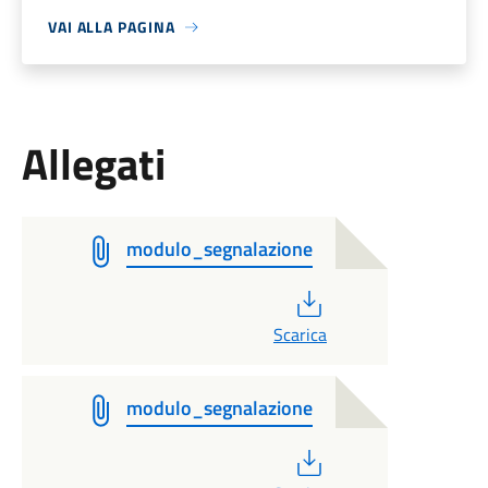
VAI ALLA PAGINA
Allegati
modulo_segnalazione
PDF
Scarica
modulo_segnalazione
PDF