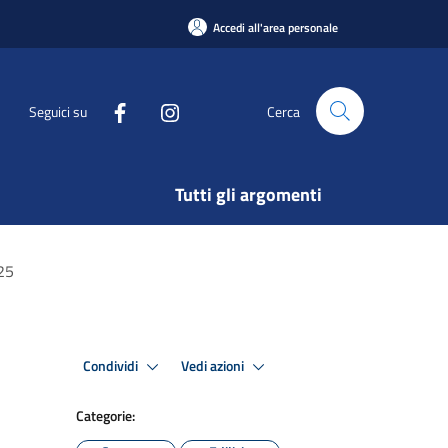
Accedi all'area personale
Seguici su
Cerca
Tutti gli argomenti
025
Condividi
Vedi azioni
Categorie: