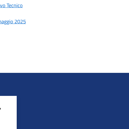
ivo Tecnico
 maggio 2025
?