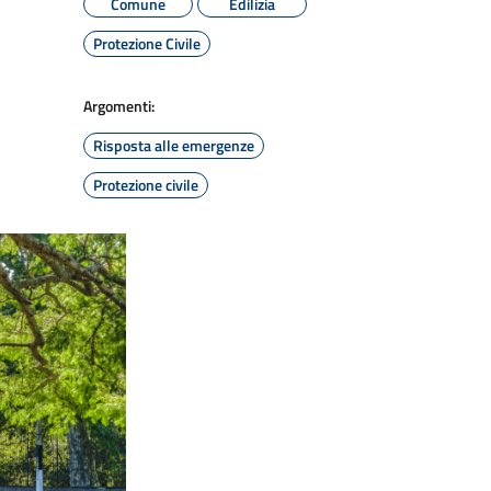
Comune
Edilizia
Protezione Civile
Argomenti:
Risposta alle emergenze
Protezione civile