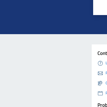
Cont
Prob