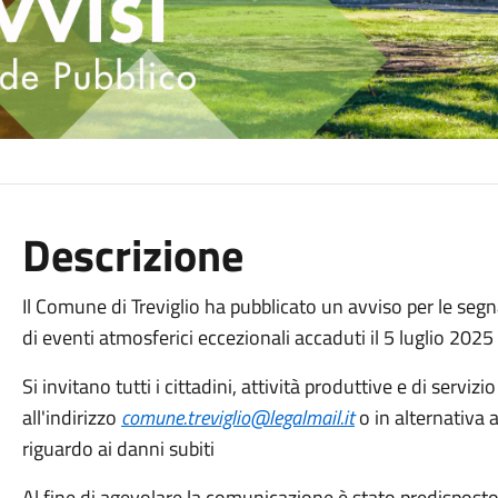
Descrizione
Il Comune di Treviglio ha pubblicato un avviso per le segna
di eventi atmosferici eccezionali accaduti il 5 luglio 2025
Si invitano tutti i cittadini, attività produttive e di serv
all'indirizzo
comune.treviglio@legalmail.it
o in alternativa 
riguardo ai danni subiti
Al fine di agevolare la comunicazione è stato predispost