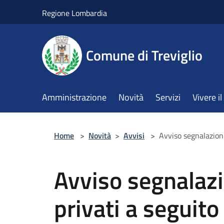
Salta al contenuto principale
Regione Lombardia
Comune di Treviglio
Amministrazione
Novità
Servizi
Vivere 
Home
>
Novità
>
Avvisi
>
Avviso segnalazioni
Avviso segnalazi
privati a seguito