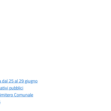
ta dal 25 al 29 giugno
ativi pubblici
 Cimitero Comunale
6