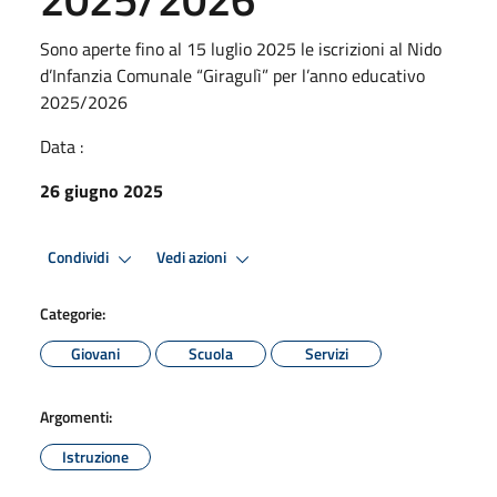
Sono aperte fino al 15 luglio 2025 le iscrizioni al Nido
d’Infanzia Comunale “Giragulì” per l’anno educativo
2025/2026
Data :
26 giugno 2025
Condividi
Vedi azioni
Categorie:
Giovani
Scuola
Servizi
Argomenti:
Istruzione