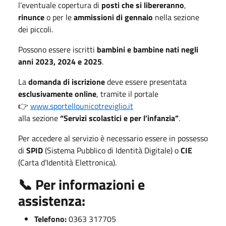
l’eventuale copertura di
posti che si libereranno
,
rinunce
o per le
ammissioni di gennaio
nella sezione
dei piccoli.
Possono essere iscritti
bambini e bambine nati negli
anni 2023, 2024 e 2025
.
La
domanda di iscrizione
deve essere presentata
esclusivamente online
, tramite il portale
👉
www.sportellounicotreviglio.it
alla sezione
“Servizi scolastici e per l’infanzia”
.
Per accedere al servizio è necessario essere in possesso
di
SPID
(Sistema Pubblico di Identità Digitale) o
CIE
(Carta d’Identità Elettronica).
📞 Per informazioni e
assistenza:
Telefono:
0363 317705