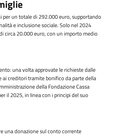
miglie
ni per un totale di 292.000 euro, supportando
inalità e inclusione sociale. Solo nel 2024
o di circa 20.000 euro, con un importo medio
rvento: una volta approvate le richieste dalle
 ai creditori tramite bonifico da parte della
i Amministrazione della Fondazione Cassa
 il 2025, in linea con i principi del suo
are una donazione sul conto corrente