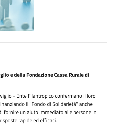
iglio e della Fondazione Cassa Rurale di
viglio - Ente Filantropico confermano il loro
ifinanziando il "Fondo di Solidarietà" anche
i fornire un aiuto immediato alle persone in
isposte rapide ed efficaci.