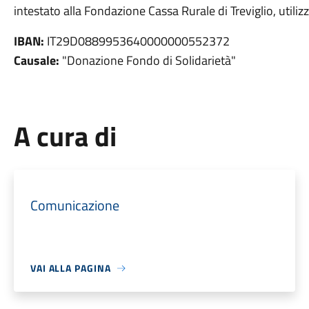
intestato alla Fondazione Cassa Rurale di Treviglio, utili
IBAN:
IT29D0889953640000000552372
Causale:
"Donazione Fondo di Solidarietà"
A cura di
Comunicazione
VAI ALLA PAGINA