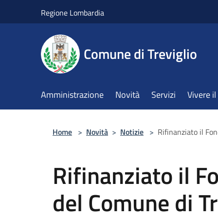
Salta al contenuto principale
Regione Lombardia
Comune di Treviglio
Amministrazione
Novità
Servizi
Vivere 
Home
>
Novità
>
Notizie
>
Rifinanziato il Fo
Rifinanziato il F
del Comune di Tre