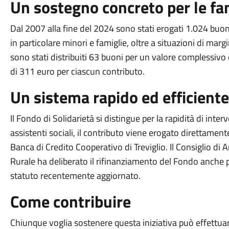
Un sostegno concreto per le fa
Dal 2007 alla fine del 2024 sono stati erogati 1.024 buo
in particolare minori e famiglie, oltre a situazioni di marg
sono stati distribuiti 63 buoni per un valore complessiv
di 311 euro per ciascun contributo.
Un sistema rapido ed efficiente
Il Fondo di Solidarietà si distingue per la rapidità di inte
assistenti sociali, il contributo viene erogato direttamente
Banca di Credito Cooperativo di Treviglio. Il Consiglio d
Rurale ha deliberato il rifinanziamento del Fondo anche per
statuto recentemente aggiornato.
Come contribuire
Chiunque voglia sostenere questa iniziativa può effettu