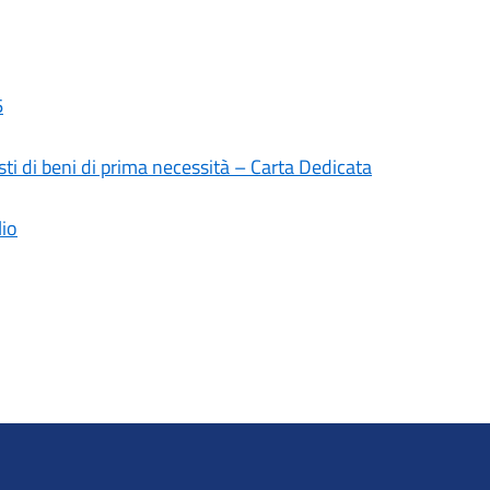
6
sti di beni di prima necessità – Carta Dedicata
lio