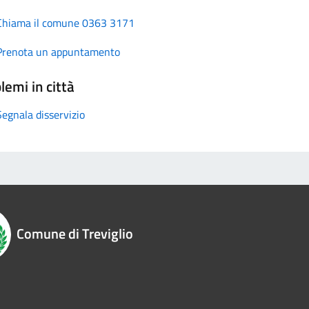
Chiama il comune 0363 3171
Prenota un appuntamento
lemi in città
Segnala disservizio
Comune di Treviglio