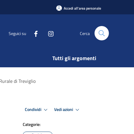
Accedi all'area personale
Seguici su
Cerca
Tutti gli argomenti
Rurale di Treviglio
Condividi
Vedi azioni
Categorie: