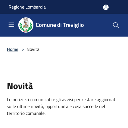
Salta al contenuto principale
Regione Lombardia
Comune di Treviglio
Home
>
Novità
Novità
Le notizie, i comunicati e gli avvisi per restare aggiornati
sulle ultime novità, opportunità e cosa succede nel
territorio comunale.