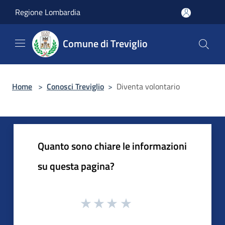
Salta al contenuto principale
Regione Lombardia
Comune di Treviglio
Home
>
Conosci Treviglio
>
Diventa volontario
Quanto sono chiare le informazioni
su questa pagina?