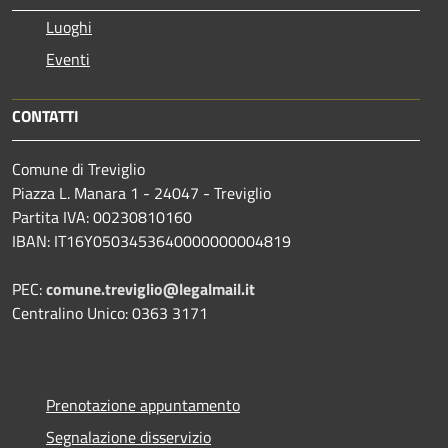
Luoghi
Eventi
CONTATTI
Comune di Treviglio
Piazza L. Manara 1 - 24047 - Treviglio
Partita IVA: 00230810160
IBAN: IT16Y0503453640000000004819
PEC:
comune.treviglio@legalmail.it
Centralino Unico: 0363 3171
Prenotazione appuntamento
Segnalazione disservizio