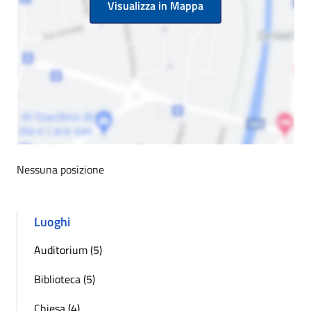
Visualizza in Mappa
Nessuna posizione
Luoghi
Auditorium (5)
Biblioteca (5)
Chiesa (4)