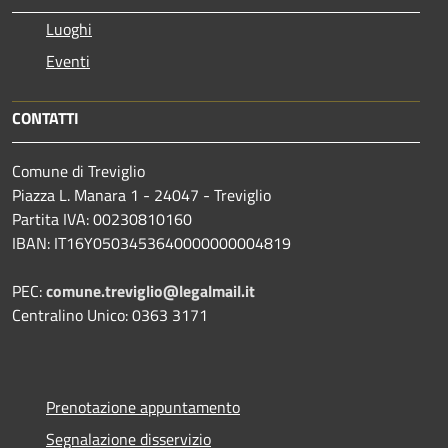
Luoghi
Eventi
CONTATTI
Comune di Treviglio
Piazza L. Manara 1 - 24047 - Treviglio
Partita IVA: 00230810160
IBAN: IT16Y0503453640000000004819
PEC:
comune.treviglio@legalmail.it
Centralino Unico: 0363 3171
Prenotazione appuntamento
Segnalazione disservizio