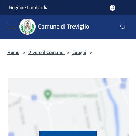
Salta al contenuto principale
Regione Lombardia
Comune di Treviglio
Home
>
Vivere il Comune
>
Luoghi
>