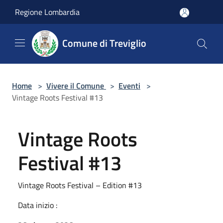
Salta al contenuto principale
Regione Lombardia
Comune di Treviglio
Home
>
Vivere il Comune
>
Eventi
>
Vintage Roots Festival #13
Vintage Roots
Festival #13
Vintage Roots Festival – Edition #13
Data inizio :