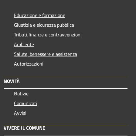
Educazione e formazione
Giustizia e sicurezza pubblica
Tributi,finanze e contravvenzioni
Ambiente
Salute, benessere e assistenza
Autorizzazioni
NOVITÀ
Notizie
Comunicati
Avvisi
VIVERE IL COMUNE