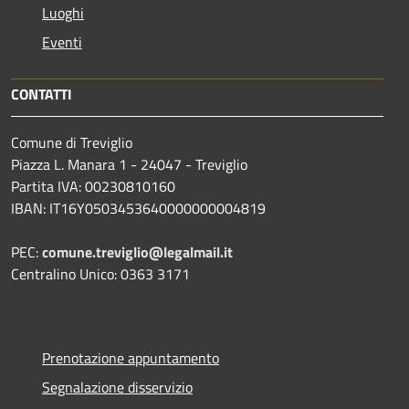
Luoghi
Eventi
CONTATTI
Comune di Treviglio
Piazza L. Manara 1 - 24047 - Treviglio
Partita IVA: 00230810160
IBAN: IT16Y0503453640000000004819
PEC:
comune.treviglio@legalmail.it
Centralino Unico: 0363 3171
Prenotazione appuntamento
Segnalazione disservizio