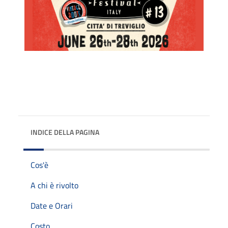
INDICE DELLA PAGINA
Cos'è
A chi è rivolto
Date e Orari
Costo