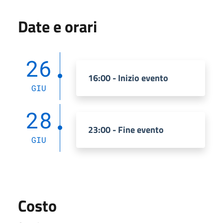
Date e orari
26
16:00 - Inizio evento
GIU
28
23:00 - Fine evento
GIU
Costo