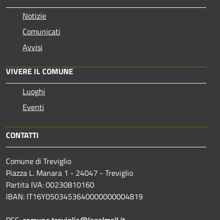
Notizie
Comunicati
Avvisi
VIVERE IL COMUNE
Luoghi
Eventi
CONTATTI
Comune di Treviglio
Piazza L. Manara 1 - 24047 - Treviglio
Partita IVA: 00230810160
IBAN: IT16Y0503453640000000004819
PEC:
comune.treviglio@legalmail.it