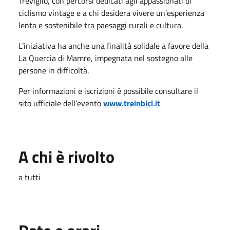
Treviglio, con percorsi dedicati agli appassionati di
ciclismo vintage e a chi desidera vivere un’esperienza
lenta e sostenibile tra paesaggi rurali e cultura.
L’iniziativa ha anche una finalità solidale a favore della
La Quercia di Mamre
, impegnata nel sostegno alle
persone in difficoltà.
Per informazioni e iscrizioni è possibile consultare il
sito ufficiale dell’evento
www.treinbici.it
A chi è rivolto
a tutti