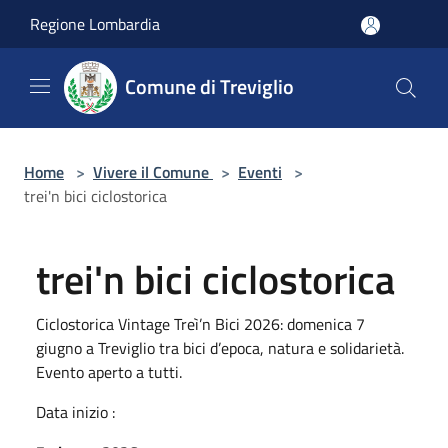
Salta al contenuto principale
Regione Lombardia
Comune di Treviglio
Home
>
Vivere il Comune
>
Eventi
>
trei'n bici ciclostorica
trei'n bici ciclostorica
Ciclostorica Vintage Treì’n Bici 2026: domenica 7
giugno a Treviglio tra bici d’epoca, natura e solidarietà.
Evento aperto a tutti.
Data inizio :