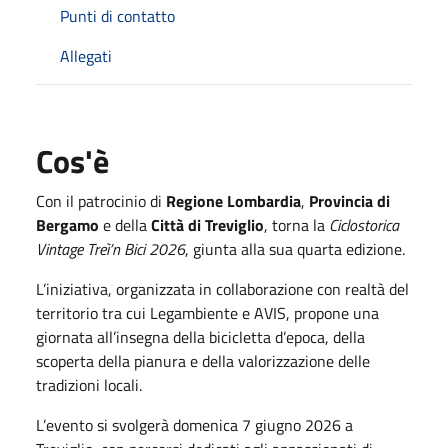
Punti di contatto
Allegati
Cos'è
Con il patrocinio di
Regione Lombardia
,
Provincia di
Bergamo
e della
Città di Treviglio
, torna la
Ciclostorica
Vintage Treì’n Bici 2026
, giunta alla sua quarta edizione.
L’iniziativa, organizzata in collaborazione con realtà del
territorio tra cui
Legambiente
e
AVIS
, propone una
giornata all’insegna della bicicletta d’epoca, della
scoperta della pianura e della valorizzazione delle
tradizioni locali.
L’evento si svolgerà domenica 7 giugno 2026 a