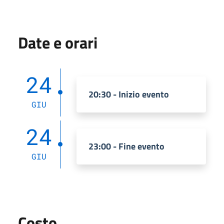
Date e orari
24
20:30 - Inizio evento
GIU
24
23:00 - Fine evento
GIU
Costo