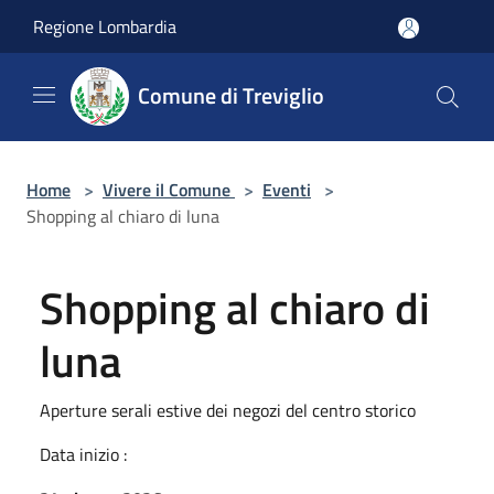
Salta al contenuto principale
Regione Lombardia
Comune di Treviglio
Home
>
Vivere il Comune
>
Eventi
>
Shopping al chiaro di luna
Shopping al chiaro di
luna
Aperture serali estive dei negozi del centro storico
Data inizio :