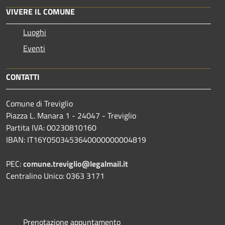
VIVERE IL COMUNE
Luoghi
Eventi
CONTATTI
Comune di Treviglio
Piazza L. Manara 1 - 24047 - Treviglio
Partita IVA: 00230810160
IBAN: IT16Y0503453640000000004819
PEC:
comune.treviglio@legalmail.it
Centralino Unico: 0363 3171
Prenotazione appuntamento