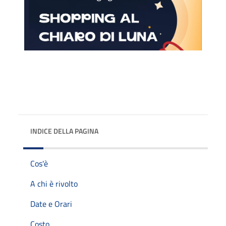
INDICE DELLA PAGINA
Cos'è
A chi è rivolto
Date e Orari
Costo