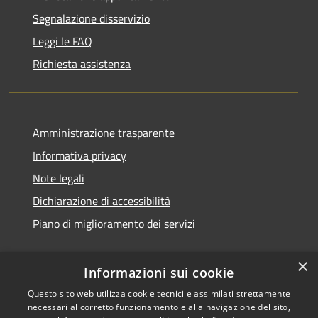
Segnalazione disservizio
Leggi le FAQ
Richiesta assistenza
Amministrazione trasparente
Informativa privacy
Note legali
Dichiarazione di accessibilità
Piano di miglioramento dei servizi
×
Informazioni sui cookie
RSS
Copyright © 2026 • Comune di
Questo sito web utilizza cookie tecnici e assimilati strettamente
necessari al corretto funzionamento e alla navigazione del sito,
Accessibilità
Treviglio • Powered by