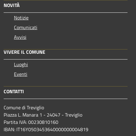
NOVITÀ
Notizie
Comunicati
Avvisi
VIVERE IL COMUNE
Luoghi
Eventi
CONTATTI
Comune di Treviglio
Piazza L. Manara 1 - 24047 - Treviglio
Partita IVA: 00230810160
IBAN: IT16Y0503453640000000004819