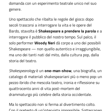
domanda con un esperimento teatrale unico nel suo
genere.
Uno spettacolo che ribalta le regole del gioco: dopo
secoli trascorsi a interrogare la vita e le opere del
Bardo, stavolta è
Shakespeare a prendere la parola
e a
interrogare il pubblico del nostro tempo. Sul palco, il
solo performer
Woody Neri
dà corpo a uno dei possibili
Shakespeare — non quello autentico e irraggiungibile,
ma uno dei tanti nati dal mito, dalla cultura pop, dalla
storia del teatro.
Shakespearology
è un
one-man-show
, una biografia, un
catalogo di materiali shakespeariani più o meno pop: un
pezzo ibrido che mescola teatro, ironia e riflessione su
quattrocento anni di vita post-mortem del
drammaturgo più celebre della storia occidentale.
Ma lo spettacolo non si ferma al divertimento colto.
Con il pretesto di un’intervista impossibile, Sotterraneo