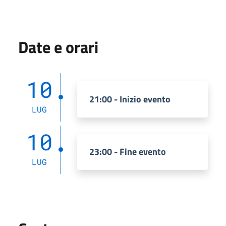
Date e orari
10
21:00 - Inizio evento
LUG
10
23:00 - Fine evento
LUG