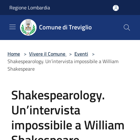
Salta al contenuto principale
Regione Lombardia
Comune di Treviglio
Home
>
Vivere il Comune
>
Eventi
>
Shakespearology. Un’intervista impossibile a William
Shakespeare
Shakespearology.
Un’intervista
impossibile a William
Shakespeare