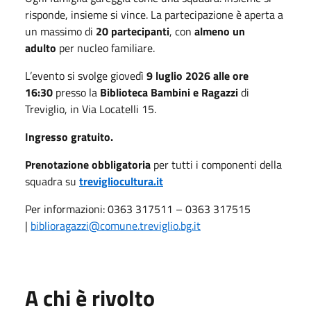
risponde, insieme si vince. La partecipazione è aperta a
un massimo di
20 partecipanti
, con
almeno un
adulto
per nucleo familiare.
L’evento si svolge giovedì
9 luglio 2026 alle ore
16:30
presso la
Biblioteca Bambini e Ragazzi
di
Treviglio, in Via Locatelli 15.
Ingresso gratuito.
Prenotazione obbligatoria
per tutti i componenti della
squadra su
trevigliocultura.it
Per informazioni: 0363 317511 – 0363 317515
|
biblioragazzi@comune.treviglio.bg.it
A chi è rivolto