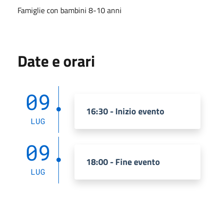
Famiglie con bambini 8-10 anni
Date e orari
09
16:30 - Inizio evento
LUG
09
18:00 - Fine evento
LUG