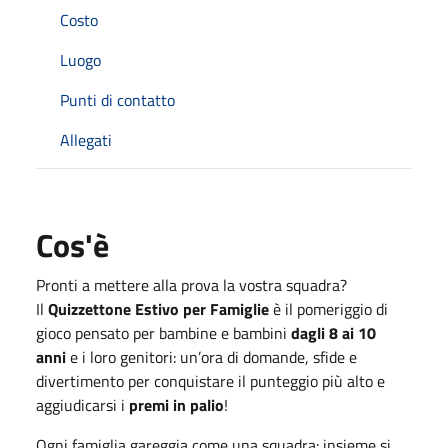
Costo
Luogo
Punti di contatto
Allegati
Cos'è
Pronti a mettere alla prova la vostra squadra?
Il
Quizzettone Estivo per Famiglie
è il pomeriggio di
gioco pensato per bambine e bambini
dagli 8 ai 10
anni
e i loro genitori: un’ora di domande, sfide e
divertimento per conquistare il punteggio più alto e
aggiudicarsi i
premi in palio
!
Ogni famiglia gareggia come una squadra: insieme si