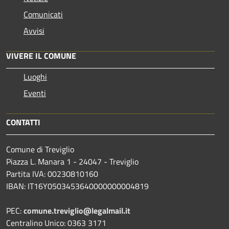
Comunicati
Avvisi
VIVERE IL COMUNE
Luoghi
Eventi
CONTATTI
Comune di Treviglio
Piazza L. Manara 1 - 24047 - Treviglio
Partita IVA: 00230810160
IBAN: IT16Y0503453640000000004819
PEC:
comune.treviglio@legalmail.it
Centralino Unico: 0363 3171