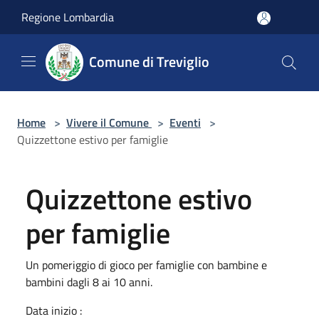
Salta al contenuto principale
Regione Lombardia
Comune di Treviglio
Home
>
Vivere il Comune
>
Eventi
>
Quizzettone estivo per famiglie
Quizzettone estivo
per famiglie
Un pomeriggio di gioco per famiglie con bambine e
bambini dagli 8 ai 10 anni.
Data inizio :