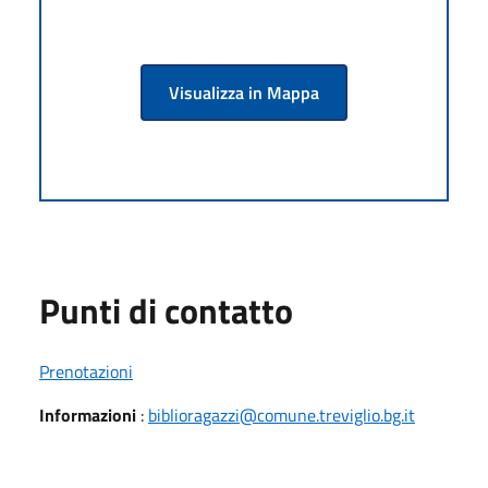
Visualizza in Mappa
Punti di contatto
Prenotazioni
Informazioni
:
biblioragazzi@comune.treviglio.bg.it