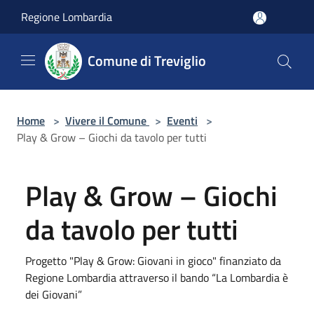
Salta al contenuto principale
Regione Lombardia
Comune di Treviglio
Home
>
Vivere il Comune
>
Eventi
>
Play & Grow – Giochi da tavolo per tutti
Play & Grow – Giochi
da tavolo per tutti
Progetto "Play & Grow: Giovani in gioco" finanziato da
Regione Lombardia attraverso il bando “La Lombardia è
dei Giovani”