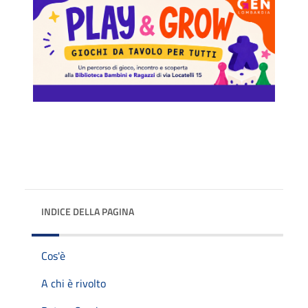
INDICE DELLA PAGINA
Cos'è
A chi è rivolto