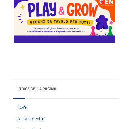
INDICE DELLA PAGINA
Cos'è
A chi è rivolto