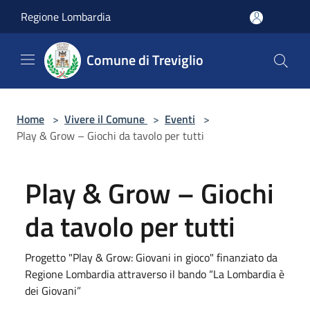
Salta al contenuto principale
Regione Lombardia
Comune di Treviglio
Home
>
Vivere il Comune
>
Eventi
>
Play & Grow – Giochi da tavolo per tutti
Play & Grow – Giochi
da tavolo per tutti
Progetto "Play & Grow: Giovani in gioco" finanziato da
Regione Lombardia attraverso il bando “La Lombardia è
dei Giovani”