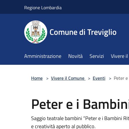
Salta al contenuto principale
Regione Lombardia
Comune di Treviglio
Amministrazione
Novità
Servizi
Vivere 
Home
>
Vivere il Comune
>
Eventi
>
Peter e
Peter e i Bambini
Saggio teatrale bambini “Peter e i Bambini Rit
e creatività aperto al pubblico.