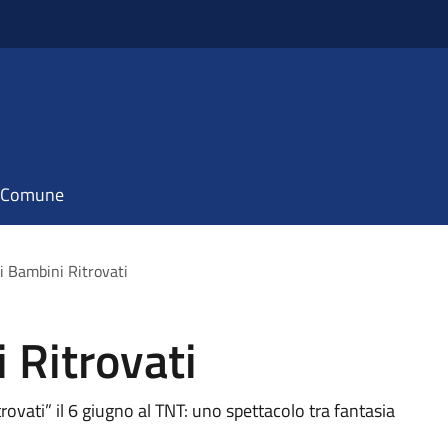
il Comune
 i Bambini Ritrovati
 Ritrovati
rovati” il 6 giugno al TNT: uno spettacolo tra fantasia