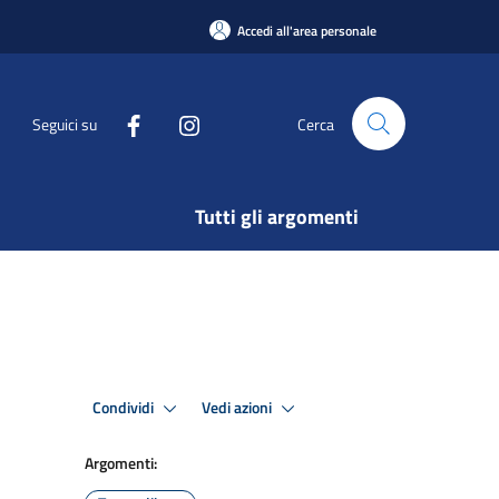
Accedi all'area personale
Seguici su
Cerca
Tutti gli argomenti
Condividi
Vedi azioni
Argomenti: