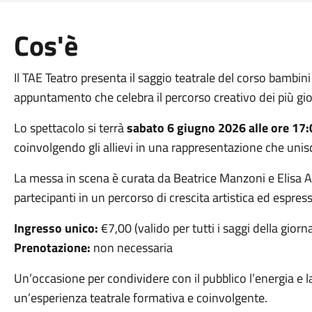
Cos'è
Il
TAE Teatro
presenta il saggio teatrale del corso bambin
appuntamento che celebra il percorso creativo dei più giov
Lo spettacolo si terrà
sabato 6 giugno 2026 alle ore 17:
coinvolgendo gli allievi in una rappresentazione che unisc
La messa in scena è curata da
Beatrice Manzoni
e
Elisa 
partecipanti in un percorso di crescita artistica ed espress
Ingresso unico:
€7,00 (valido per tutti i saggi della giorn
Prenotazione:
non necessaria
Un’occasione per condividere con il pubblico l’energia e la
un’esperienza teatrale formativa e coinvolgente.