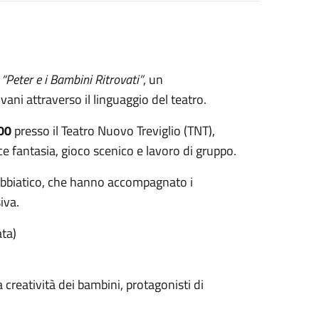
i
“Peter e i Bambini Ritrovati”
, un
ani attraverso il linguaggio del teatro.
00
presso il
Teatro Nuovo Treviglio (TNT)
,
e fantasia, gioco scenico e lavoro di gruppo.
Abbiatico
, che hanno accompagnato i
iva.
ata)
 creatività dei bambini, protagonisti di