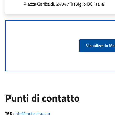
Piazza Garibaldi, 24047 Treviglio BG, Italia
Visualizza in M
Punti di contatto
TAE
:
info@taeteatro.com