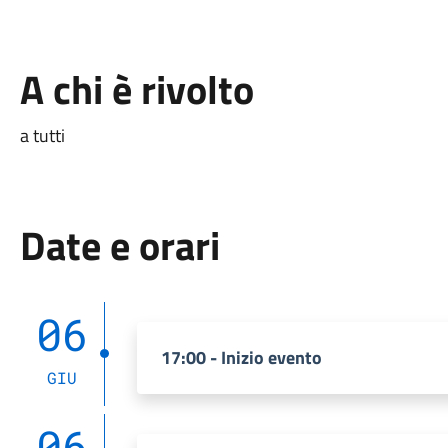
A chi è rivolto
a tutti
Date e orari
06
17:00 - Inizio evento
GIU
06