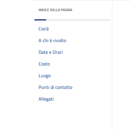
INDICE DELLA PAGINA
Cos'è
A chi è rivolto
Date e Orari
Costo
Luogo
Punti di contatto
Allegati