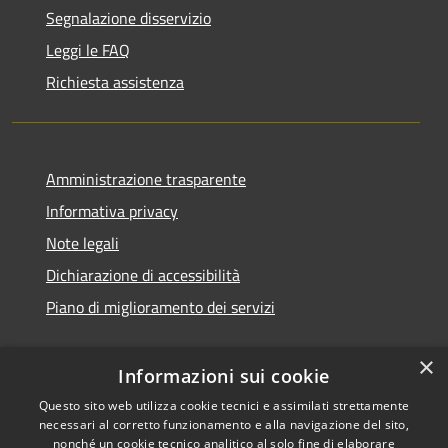
Segnalazione disservizio
Leggi le FAQ
Richiesta assistenza
Amministrazione trasparente
Informativa privacy
Note legali
Dichiarazione di accessibilità
Piano di miglioramento dei servizi
×
Informazioni sui cookie
RSS
Copyright © 2026 • Comune di
Questo sito web utilizza cookie tecnici e assimilati strettamente
necessari al corretto funzionamento e alla navigazione del sito,
Accessibilità
Treviglio • Powered by
nonché un cookie tecnico analitico al solo fine di elaborare