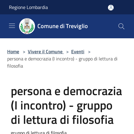
Salta al contenuto principale
Regione Lombardia
Comune di Treviglio
Home
>
Vivere il Comune
>
Eventi
>
persona e democrazia (I incontro) - gruppo di lettura di
filosofia
persona e democrazia
(I incontro) - gruppo
di lettura di filosofia
gruppo di lettura di filosofia