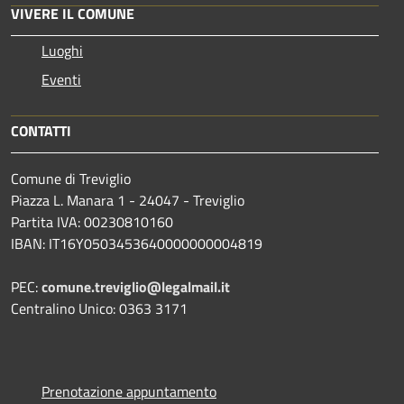
VIVERE IL COMUNE
Luoghi
Eventi
CONTATTI
Comune di Treviglio
Piazza L. Manara 1 - 24047 - Treviglio
Partita IVA: 00230810160
IBAN: IT16Y0503453640000000004819
PEC:
comune.treviglio@legalmail.it
Centralino Unico: 0363 3171
Prenotazione appuntamento