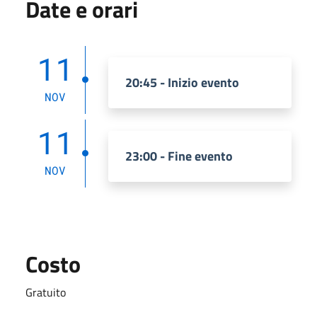
Date e orari
11
20:45 - Inizio evento
NOV
11
23:00 - Fine evento
NOV
Costo
Gratuito