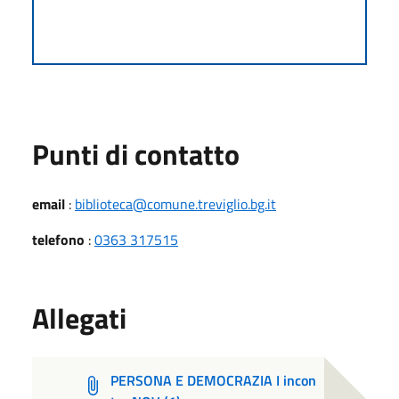
Punti di contatto
email
:
biblioteca@comune.treviglio.bg.it
telefono
:
0363 317515
Allegati
PERSONA E DEMOCRAZIA I incon