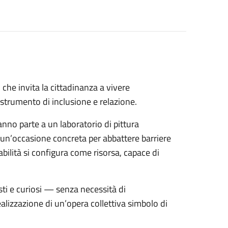
che invita la cittadinanza a vivere
a strumento di inclusione e relazione.
anno parte a un laboratorio di pittura
in un’occasione concreta per abbattere barriere
abilità si configura come risorsa, capace di
tisti e curiosi — senza necessità di
alizzazione di un’opera collettiva simbolo di