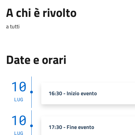
A chi è rivolto
a tutti
Date e orari
10
16:30 - Inizio evento
LUG
10
17:30 - Fine evento
LUG