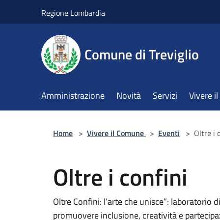
Salta al contenuto principale
Regione Lombardia
Comune di Treviglio
Amministrazione
Novità
Servizi
Vivere 
Home
>
Vivere il Comune
>
Eventi
>
Oltre i 
Oltre i confini
Oltre Confini: l’arte che unisce”: laboratorio di
promuovere inclusione, creatività e partecipa