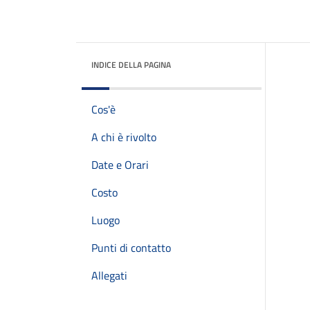
INDICE DELLA PAGINA
Cos'è
A chi è rivolto
Date e Orari
Costo
Luogo
Punti di contatto
Allegati