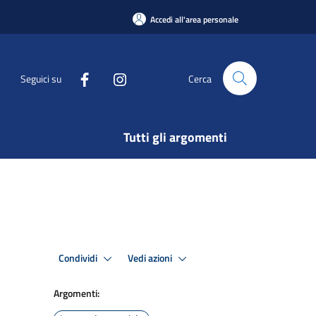
Accedi all'area personale
Seguici su
Cerca
Tutti gli argomenti
Condividi
Vedi azioni
Argomenti: