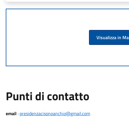
Visualizza in M
Punti di contatto
email
:
presidenzacisonoanchio@gmail.com