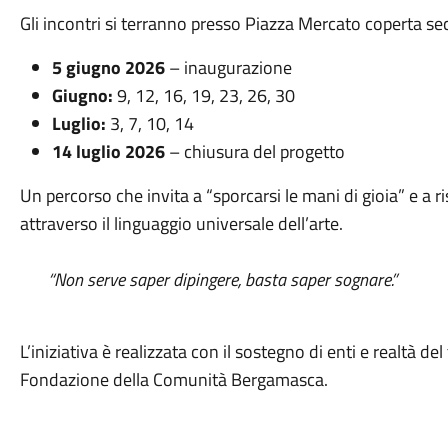
Gli incontri si terranno presso
Piazza Mercato coperta
sec
5 giugno 2026
– inaugurazione
Giugno:
9, 12, 16, 19, 23, 26, 30
Luglio:
3, 7, 10, 14
14 luglio 2026
– chiusura del progetto
Un percorso che invita a “sporcarsi le mani di gioia” e a ri
attraverso il linguaggio universale dell’arte.
“Non serve saper dipingere, basta saper sognare.”
L’iniziativa è realizzata con il sostegno di enti e realtà del 
Fondazione della Comunità Bergamasca
.