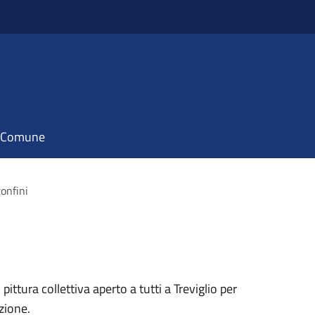
il Comune
confini
 pittura collettiva aperto a tutti a Treviglio per
zione.