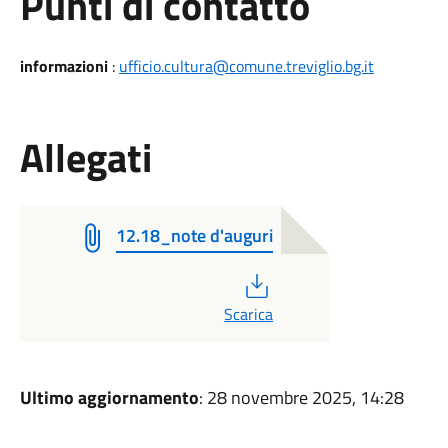
Punti di contatto
informazioni
:
ufficio.cultura@comune.treviglio.bg.it
Allegati
12.18_note d'auguri
PDF
Scarica
Ultimo aggiornamento
: 28 novembre 2025, 14:28