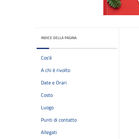
INDICE DELLA PAGINA
Cos'è
A chi è rivolto
Date e Orari
Costo
Luogo
Punti di contatto
Allegati