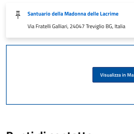
Santuario della Madonna delle Lacrime
Via Fratelli Galliari, 24047 Treviglio BG, Italia
Visualizza in M