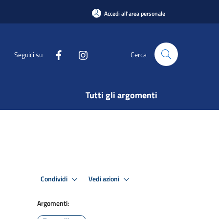
Accedi all'area personale
Seguici su
Cerca
Tutti gli argomenti
Condividi
Vedi azioni
Argomenti: