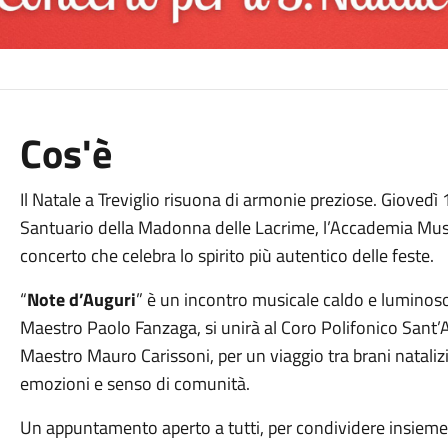
Cos'è
Il Natale a Treviglio risuona di armonie preziose. Giovedì
Santuario della Madonna delle Lacrime, l’Accademia Musica
concerto che celebra lo spirito più autentico delle feste.
“
Note d’Auguri
” è un incontro musicale caldo e luminoso:
Maestro Paolo Fanzaga, si unirà al Coro Polifonico Sant’
Maestro Mauro Carissoni, per un viaggio tra brani natalizi
emozioni e senso di comunità.
Un appuntamento aperto a tutti, per condividere insieme 