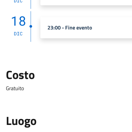
DIC
18
23:00 - Fine evento
DIC
Costo
Gratuito
Luogo