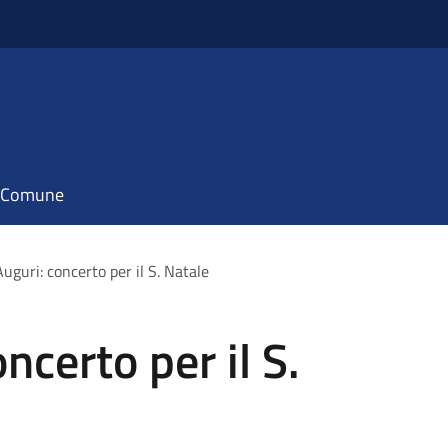
il Comune
uguri: concerto per il S. Natale
ncerto per il S.